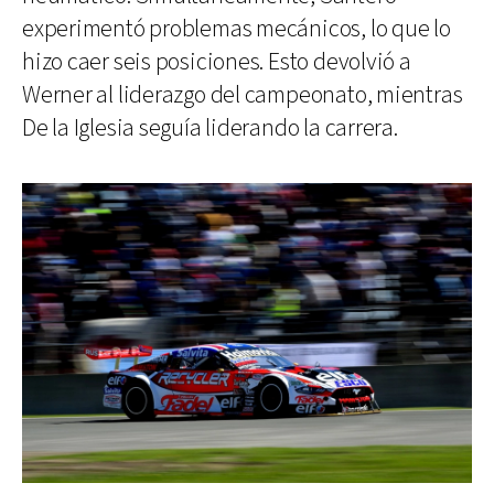
experimentó problemas mecánicos, lo que lo
hizo caer seis posiciones. Esto devolvió a
Werner al liderazgo del campeonato, mientras
De la Iglesia seguía liderando la carrera.