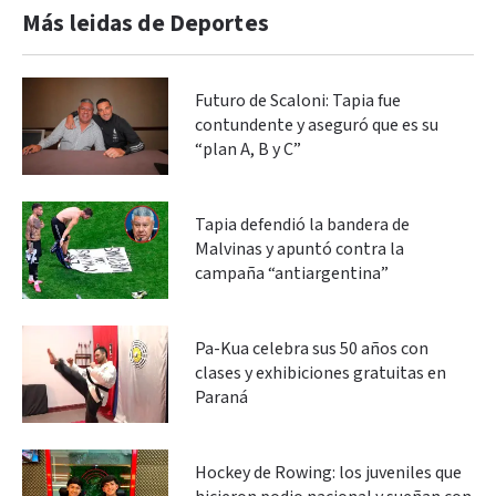
Más leidas de Deportes
Futuro de Scaloni: Tapia fue
contundente y aseguró que es su
“plan A, B y C”
Tapia defendió la bandera de
Malvinas y apuntó contra la
campaña “antiargentina”
Pa-Kua celebra sus 50 años con
clases y exhibiciones gratuitas en
Paraná
Hockey de Rowing: los juveniles que