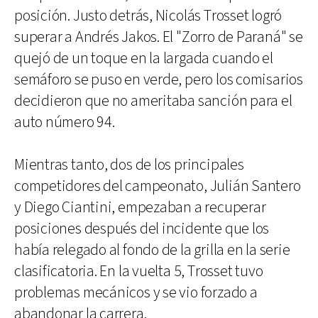
posición. Justo detrás, Nicolás Trosset logró
superar a Andrés Jakos. El "Zorro de Paraná" se
quejó de un toque en la largada cuando el
semáforo se puso en verde, pero los comisarios
decidieron que no ameritaba sanción para el
auto número 94.
Mientras tanto, dos de los principales
competidores del campeonato, Julián Santero
y Diego Ciantini, empezaban a recuperar
posiciones después del incidente que los
había relegado al fondo de la grilla en la serie
clasificatoria. En la vuelta 5, Trosset tuvo
problemas mecánicos y se vio forzado a
abandonar la carrera.