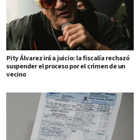
Pity Álvarez irá a juicio: la fiscalía rechazó
suspender el proceso por el crimen de un
vecino