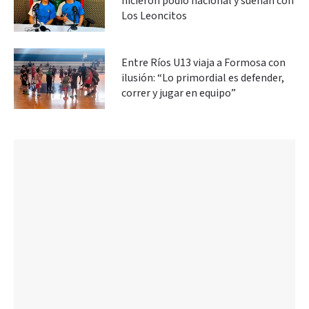
hicieron podio nacional y sueñan con
Los Leoncitos
Entre Ríos U13 viaja a Formosa con
ilusión: “Lo primordial es defender,
correr y jugar en equipo”