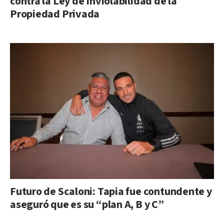
contra la Ley de Inviolabilidad de la
Propiedad Privada
Futuro de Scaloni: Tapia fue contundente y
aseguró que es su “plan A, B y C”