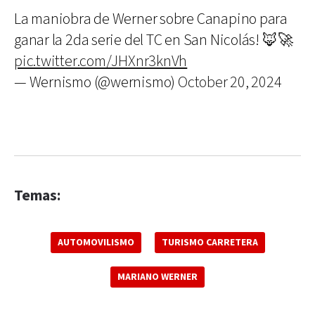
La maniobra de Werner sobre Canapino para
ganar la 2da serie del TC en San Nicolás! 🦊🚀
pic.twitter.com/JHXnr3knVh
— Wernismo (@wernismo)
October 20, 2024
Temas:
AUTOMOVILISMO
TURISMO CARRETERA
MARIANO WERNER