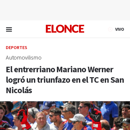
EN VIVO
VIVO
DEPORTES
Automovilismo
El entrerriano Mariano Werner
logró un triunfazo en el TC en San
Nicolás