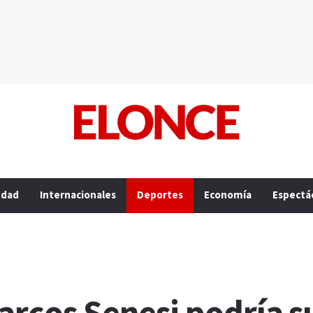
edad
Internacionales
Deportes
Economía
Espectá