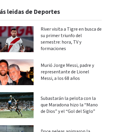
ás leidas de Deportes
River visita a Tigre en busca de
su primer triunfo del
semestre: hora, TV y
formaciones
Murió Jorge Messi, padre y
representante de Lionel
Messi, a los 68 años
Subastarán la pelota con la
que Maradona hizo la “Mano
de Dios” y el “Gol del Siglo”
Doce peleas animaron la