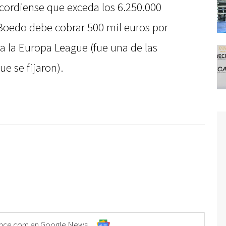
ncordiense que exceda los 6.250.000
Boedo debe cobrar 500 mil euros por
 a la Europa League (fue una de las
e se fijaron).
Elonce.com en Google News