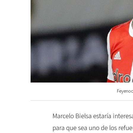
Feyenoor
Marcelo Bielsa estaría intere
para que sea uno de los refue