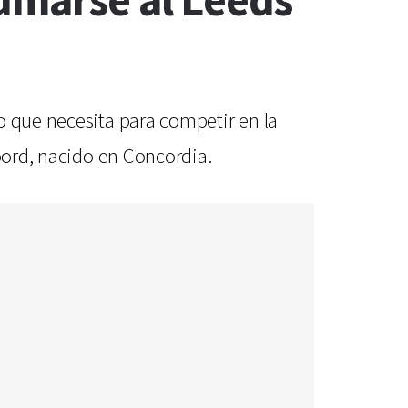
umarse al Leeds
o que necesita para competir en la
noord, nacido en Concordia.