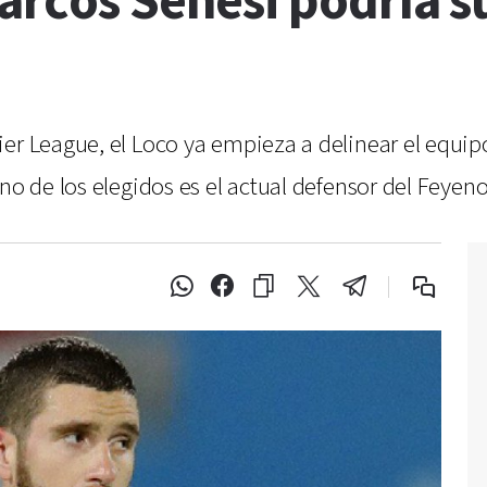
arcos Senesi podría s
er League, el Loco ya empieza a delinear el equip
uno de los elegidos es el actual defensor del Feye