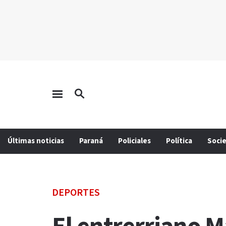
Últimas noticias
Paraná
Policiales
Política
Soci
DEPORTES