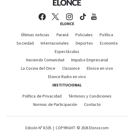
ELONCE
Últimas noticias
Paraná
Policiales
Política
Sociedad
Internacionales
Deportes
Economía
Espectáculos
Haciendo Comunidad
Impulso Empresarial
La Cocina del Once
Clasionce
Elonce en vivo
Elonce Radio en vivo
INSTITUCIONAL
Política de Privacidad
Términos y Condiciones
Normas de Participación
Contacto
Edición N° 8.535 | COPYRIGHT: © 2026 Elonce.com