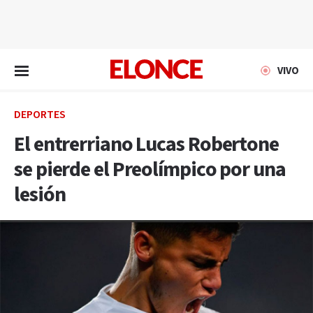
EN VIVO
VIVO
DEPORTES
El entrerriano Lucas Robertone
se pierde el Preolímpico por una
lesión