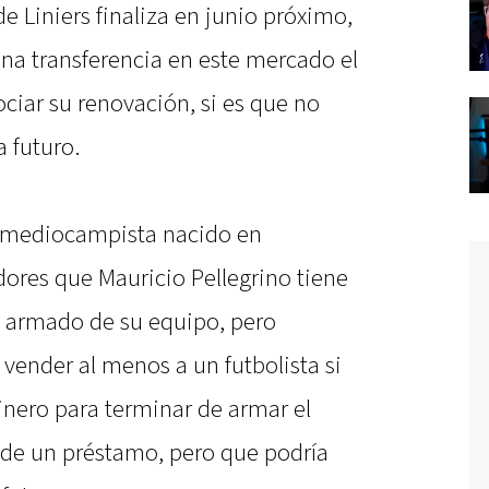
e Liniers finaliza en junio próximo,
 una transferencia en este mercado el
ciar su renovación, si es que no
 futuro.
el mediocampista nacido en
dores que Mauricio Pellegrino tiene
l armado de su equipo, pero
vender al menos a un futbolista si
inero para terminar de armar el
ta de un préstamo, pero que podría