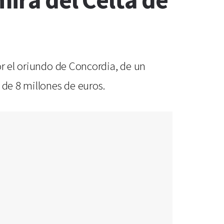
mira del Celta de
or el oriundo de Concordia, de un
 de 8 millones de euros.