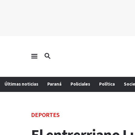
Últimas noticias
Paraná
Policiales
Política
Soci
DEPORTES