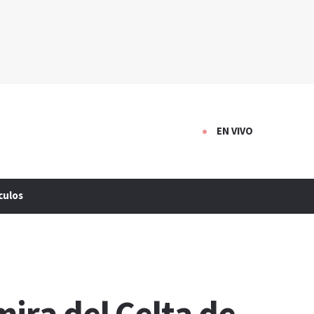
EN VIVO
culos