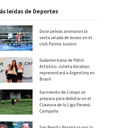
ás leidas de Deportes
Doce peleas animaron la
sexta velada de boxeo en el
club Palma Juniors
Sudamericano de Patín
Artístico: Julieta Abrahan
representará a Argentina en
Brasil
Sarmiento de Crespo se
prepara para debutar en el
Clausura de la Liga Paraná
Campaña
San Benito Paraná va por la