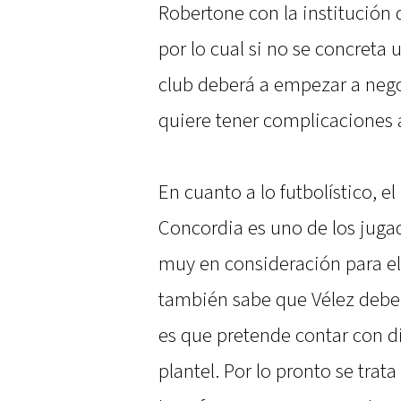
Robertone con la institución d
por lo cual si no se concreta
club deberá a empezar a nego
quiere tener complicaciones a
En cuanto a lo futbolístico, 
Concordia es uno de los juga
muy en consideración para e
también sabe que Vélez debe 
es que pretende contar con d
plantel. Por lo pronto se tra