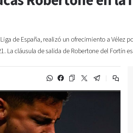
ucas Robertone en la 
 Liga de España, realizó un ofrecimiento a Vélez p
. La cláusula de salida de Robertone del Fortín es