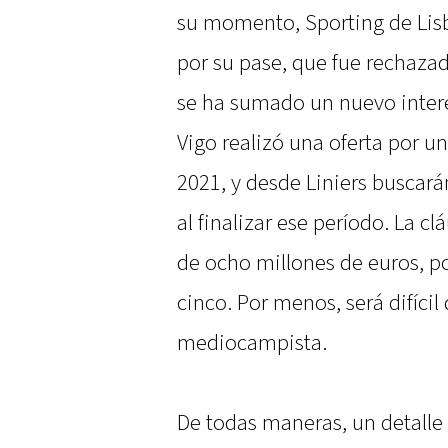
su momento, Sporting de Lis
por su pase, que fue rechazad
se ha sumado un nuevo interé
Vigo realizó una oferta por u
2021, y desde Liniers buscará
al finalizar ese período. La c
de ocho millones de euros, po
cinco. Por menos, será difíci
mediocampista.
De todas maneras, un detalle 