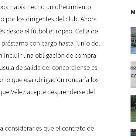
boa había hecho un ofrecimiento
M
o por los dirigentes del club. Ahora
s desde el fútbol europeo. Celta de
n préstamo con cargo hasta junio del
n incluir una obligación de compra
láusula de salida del concordiense es
r lo que esa obligación rondaría los
l que Vélez acepte desprenderse del
a considerar es que el contrato de