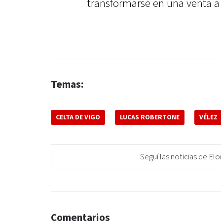
transformarse en una venta a 
Temas:
CELTA DE VIGO
LUCAS ROBERTONE
VÉLEZ
Seguí las noticias de 
Comentarios