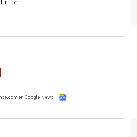
futuro.
Elonce.com en Google News