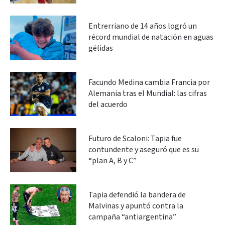
Entrerriano de 14 años logró un
récord mundial de natación en aguas
gélidas
Facundo Medina cambia Francia por
Alemania tras el Mundial: las cifras
del acuerdo
Futuro de Scaloni: Tapia fue
contundente y aseguró que es su
“plan A, B y C”
Tapia defendió la bandera de
Malvinas y apuntó contra la
campaña “antiargentina”