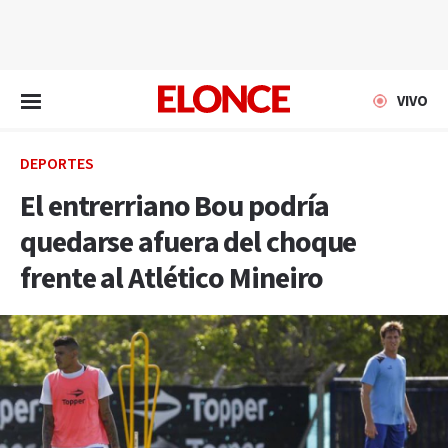
EN VIVO
VIVO
DEPORTES
El entrerriano Bou podría
quedarse afuera del choque
frente al Atlético Mineiro