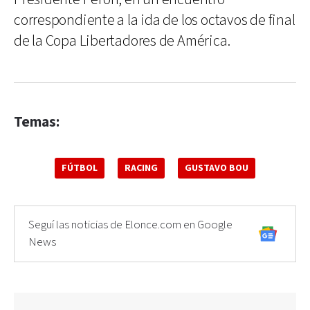
correspondiente a la ida de los octavos de final
de la Copa Libertadores de América.
Temas:
FÚTBOL
RACING
GUSTAVO BOU
Seguí las noticias de Elonce.com en Google
News