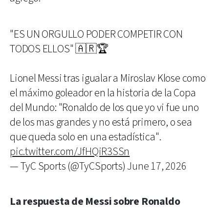
"ES UN ORGULLO PODER COMPETIR CON
TODOS ELLOS" 🇦🇷🏆
Lionel Messi tras igualar a Miroslav Klose como
el máximo goleador en la historia de la Copa
del Mundo: "Ronaldo de los que yo vi fue uno
de los mas grandes y no está primero, o sea
que queda solo en una estadística".
pic.twitter.com/JfHQiR3SSn
— TyC Sports (@TyCSports)
June 17, 2026
La respuesta de Messi sobre Ronaldo