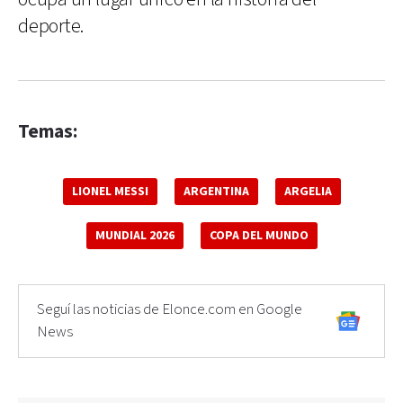
deporte.
Temas:
LIONEL MESSI
ARGENTINA
ARGELIA
MUNDIAL 2026
COPA DEL MUNDO
Seguí las noticias de Elonce.com en Google
News