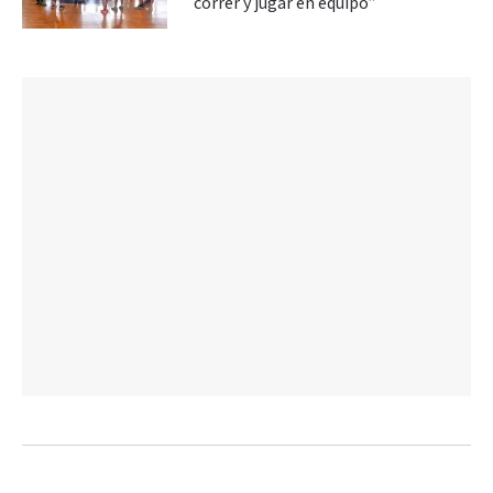
correr y jugar en equipo”