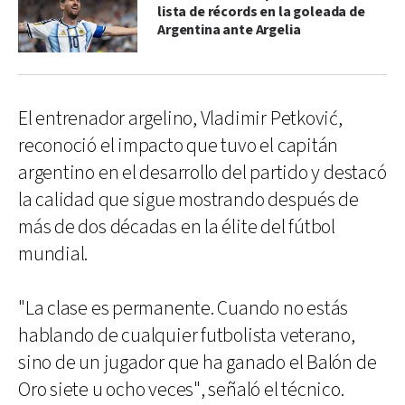
lista de récords en la goleada de
Argentina ante Argelia
El entrenador argelino, Vladimir Petković,
reconoció el impacto que tuvo el capitán
argentino en el desarrollo del partido y destacó
la calidad que sigue mostrando después de
más de dos décadas en la élite del fútbol
mundial.
"La clase es permanente. Cuando no estás
hablando de cualquier futbolista veterano,
sino de un jugador que ha ganado el Balón de
Oro siete u ocho veces", señaló el técnico.