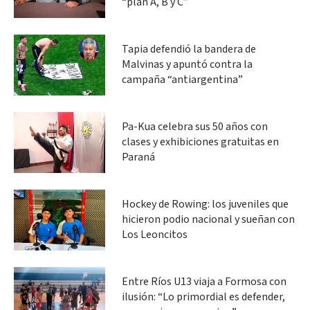
“plan A, B y C”
Tapia defendió la bandera de
Malvinas y apuntó contra la
campaña “antiargentina”
Pa-Kua celebra sus 50 años con
clases y exhibiciones gratuitas en
Paraná
Hockey de Rowing: los juveniles que
hicieron podio nacional y sueñan con
Los Leoncitos
Entre Ríos U13 viaja a Formosa con
ilusión: “Lo primordial es defender,