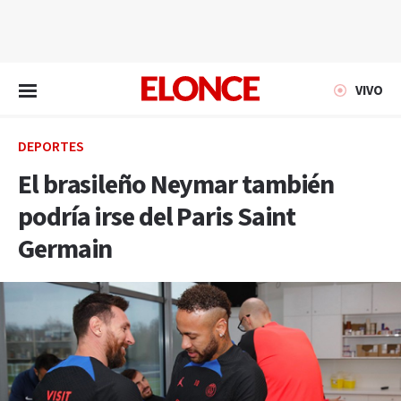
EN VIVO
VIVO
DEPORTES
El brasileño Neymar también
podría irse del Paris Saint
Germain