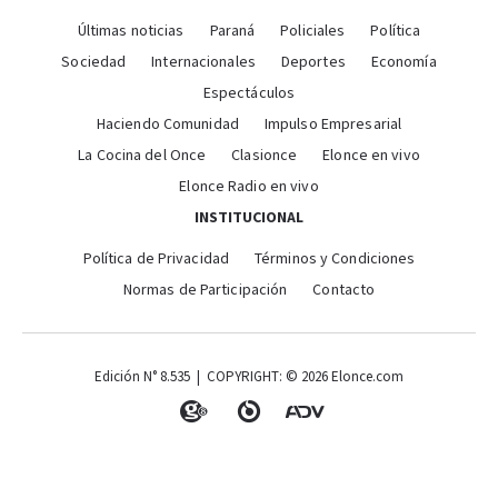
Últimas noticias
Paraná
Policiales
Política
Sociedad
Internacionales
Deportes
Economía
Espectáculos
Haciendo Comunidad
Impulso Empresarial
La Cocina del Once
Clasionce
Elonce en vivo
Elonce Radio en vivo
INSTITUCIONAL
Política de Privacidad
Términos y Condiciones
Normas de Participación
Contacto
Edición N° 8.535 | COPYRIGHT: © 2026 Elonce.com