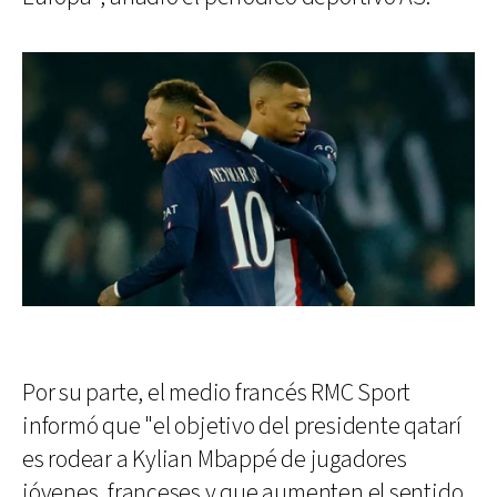
Por su parte, el medio francés RMC Sport
informó que "el objetivo del presidente qatarí
es rodear a Kylian Mbappé de jugadores
jóvenes, franceses y que aumenten el sentido