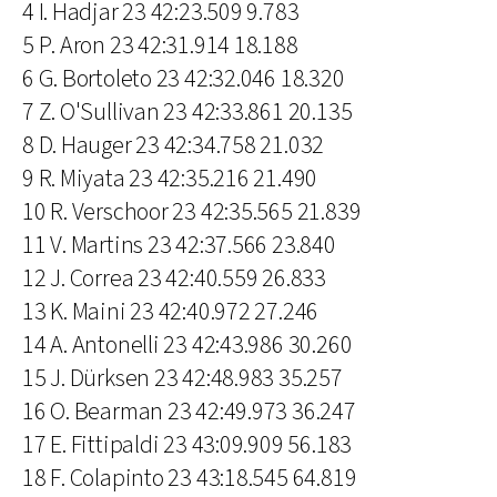
4 I. Hadjar 23 42:23.509 9.783
5 P. Aron 23 42:31.914 18.188
6 G. Bortoleto 23 42:32.046 18.320
7 Z. O'Sullivan 23 42:33.861 20.135
8 D. Hauger 23 42:34.758 21.032
9 R. Miyata 23 42:35.216 21.490
10 R. Verschoor 23 42:35.565 21.839
11 V. Martins 23 42:37.566 23.840
12 J. Correa 23 42:40.559 26.833
13 K. Maini 23 42:40.972 27.246
14 A. Antonelli 23 42:43.986 30.260
15 J. Dürksen 23 42:48.983 35.257
16 O. Bearman 23 42:49.973 36.247
17 E. Fittipaldi 23 43:09.909 56.183
18 F. Colapinto 23 43:18.545 64.819