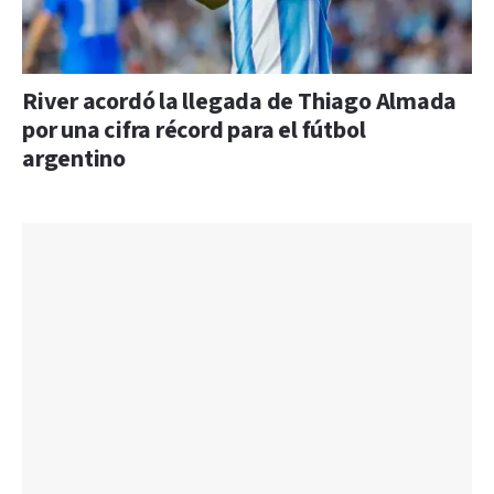
River acordó la llegada de Thiago Almada
por una cifra récord para el fútbol
argentino