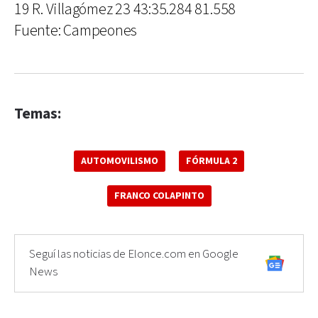
19 R. Villagómez 23 43:35.284 81.558
Fuente: Campeones
Temas:
AUTOMOVILISMO
FÓRMULA 2
FRANCO COLAPINTO
Seguí las noticias de Elonce.com en Google
News