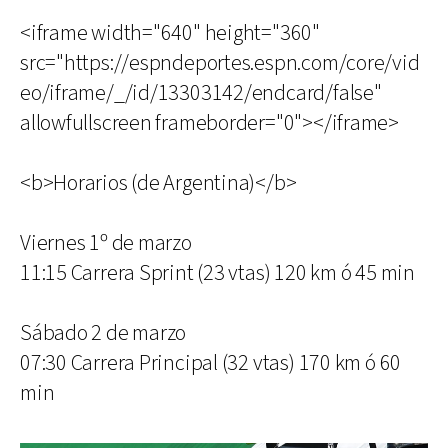
<iframe width="640" height="360"
src="https://espndeportes.espn.com/core/vid
eo/iframe/_/id/13303142/endcard/false"
allowfullscreen frameborder="0"></iframe>
<b>Horarios (de Argentina)</b>
Viernes 1º de marzo
11:15 Carrera Sprint (23 vtas) 120 km ó 45 min
Sábado 2 de marzo
07:30 Carrera Principal (32 vtas) 170 km ó 60
min