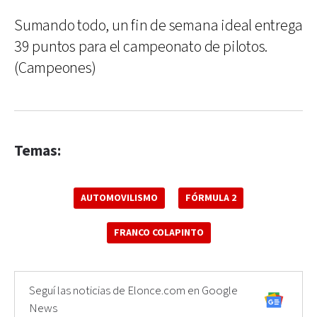
Sumando todo, un fin de semana ideal entrega
39 puntos para el campeonato de pilotos.
(Campeones)
Temas:
AUTOMOVILISMO
FÓRMULA 2
FRANCO COLAPINTO
Seguí las noticias de Elonce.com en Google
News