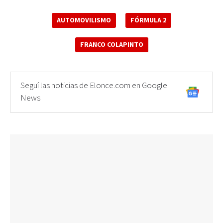
AUTOMOVILISMO
FÓRMULA 2
FRANCO COLAPINTO
Seguí las noticias de Elonce.com en Google
News