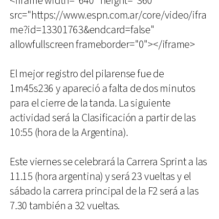
<iframe width="640" height="360"
src="https://www.espn.com.ar/core/video/ifra
me?id=13301763&endcard=false"
allowfullscreen frameborder="0"></iframe>
El mejor registro del pilarense fue de
1m45s236 y apareció a falta de dos minutos
para el cierre de la tanda. La siguiente
actividad será la Clasificación a partir de las
10:55 (hora de la Argentina).
Este viernes se celebrará la Carrera Sprint a las
11.15 (hora argentina) y será 23 vueltas y el
sábado la carrera principal de la F2 será a las
7.30 también a 32 vueltas.