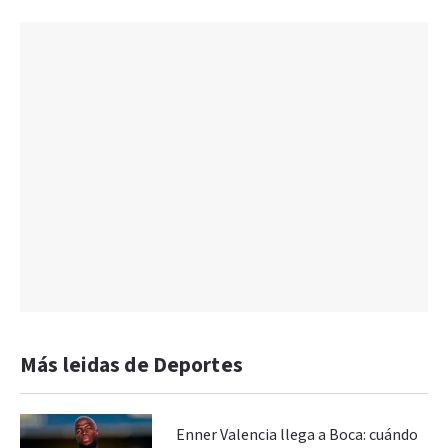
Más leidas de Deportes
Enner Valencia llega a Boca: cuándo