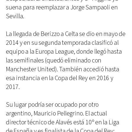
suena para reemplazar a Jorge Sampaoli en
Sevilla.
La llegada de Berizzo a Celta se dio en mayo de
2014 y en su segunda temporada clasificó al
equipo a la Europa League, donde llegó hasta
las semifinales (quedó eliminado con
Manchester United). También accedió hasta
esa instancia en la Copa del Rey en 2016 y
2017.
Su lugar podría ser ocupado por otro
argentino, Mauricio Pellegrino. El actual
director técnico de Alavés está 10º en la Liga
de España y es finalista de la Copa del Rey: