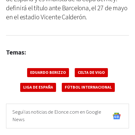
definirá el título ante Barcelona, el 27 de mayo
en el estadio Vicente Calderón.
Temas:
EDUARDO BERIZZO
CELTA DE VIGO
LIGA DE ESPAÑA
FÚTBOL INTERNACIONAL
Seguí las noticias de Elonce.com en Google
News