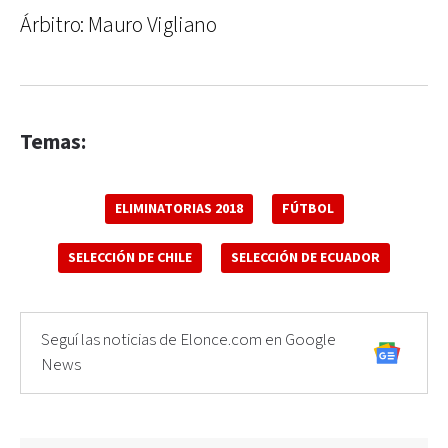
Árbitro: Mauro Vigliano
Temas:
ELIMINATORIAS 2018
FÚTBOL
SELECCIÓN DE CHILE
SELECCIÓN DE ECUADOR
Seguí las noticias de Elonce.com en Google
News