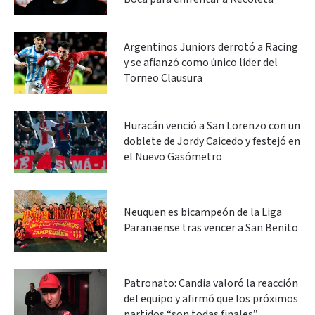
Argentinos Juniors derrotó a Racing
y se afianzó como único líder del
Torneo Clausura
Huracán venció a San Lorenzo con un
doblete de Jordy Caicedo y festejó en
el Nuevo Gasómetro
Neuquen es bicampeón de la Liga
Paranaense tras vencer a San Benito
Patronato: Candia valoró la reacción
del equipo y afirmó que los próximos
partidos “son todas finales”