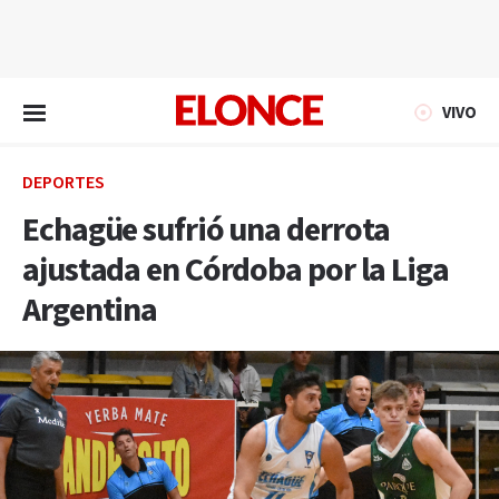
EN VIVO
VIVO
DEPORTES
Echagüe sufrió una derrota
ajustada en Córdoba por la Liga
Argentina