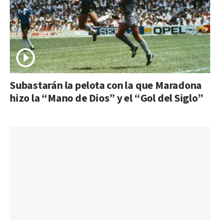
Subastarán la pelota con la que Maradona
hizo la “Mano de Dios” y el “Gol del Siglo”