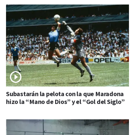
Subastarán la pelota con la que Maradona
hizo la “Mano de Dios” y el “Gol del Siglo”