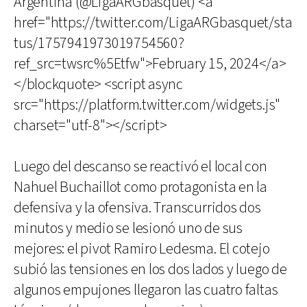
Argentina (@LigaARGbasquet) <a
href="https://twitter.com/LigaARGbasquet/sta
tus/1757941973019754560?
ref_src=twsrc%5Etfw">February 15, 2024</a>
</blockquote> <script async
src="https://platform.twitter.com/widgets.js"
charset="utf-8"></script>
Luego del descanso se reactivó el local con
Nahuel Buchaillot como protagonista en la
defensiva y la ofensiva. Transcurridos dos
minutos y medio se lesionó uno de sus
mejores: el pivot Ramiro Ledesma. El cotejo
subió las tensiones en los dos lados y luego de
algunos empujones llegaron las cuatro faltas