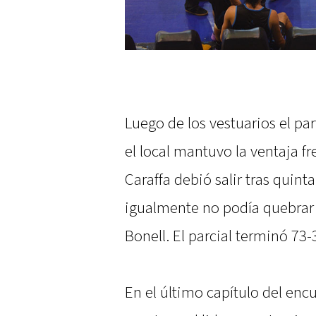
Luego de los vestuarios el pa
el local mantuvo la ventaja fre
Caraffa debió salir tras quinta
igualmente no podía quebrar l
Bonell. El parcial terminó 73-
En el último capítulo del enc