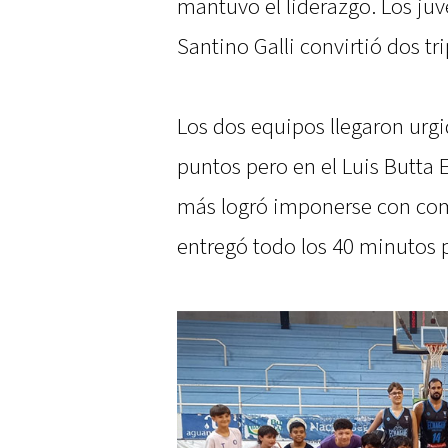
mantuvo el liderazgo. Los ju
Santino Galli convirtió dos tri
Los dos equipos llegaron urgid
puntos pero en el Luis Butta 
más logró imponerse con com
entregó todo los 40 minutos 