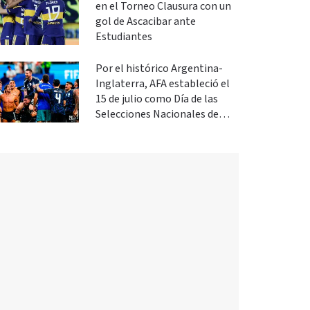
en el Torneo Clausura con un
gol de Ascacibar ante
Estudiantes
Por el histórico Argentina-
Inglaterra, AFA estableció el
15 de julio como Día de las
Selecciones Nacionales de
Fútbol