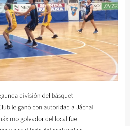
egunda división del básquet
Club le ganó con autoridad a Jáchal
máximo goleador del local fue