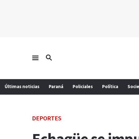
Últimas noticias
Paraná
Policiales
Política
Soci
DEPORTES