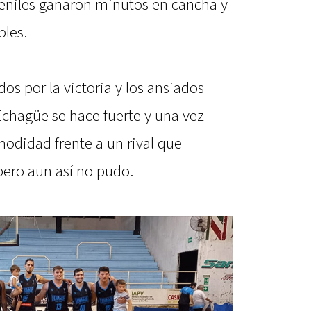
veniles ganaron minutos en cancha y
ples.
os por la victoria y los ansiados
Echagüe se hace fuerte y una vez
odidad frente a un rival que
pero aun así no pudo.