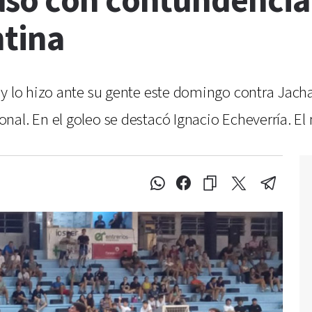
so con contundencia e
ntina
 y lo hizo ante su gente este domingo contra Jacha
al. En el goleo se destacó Ignacio Echeverría. El