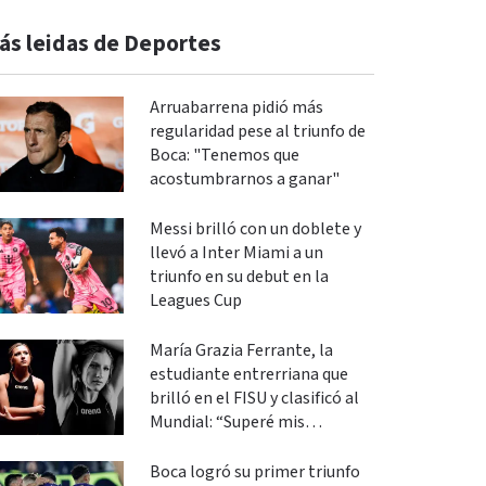
ás leidas de Deportes
Arruabarrena pidió más
regularidad pese al triunfo de
Boca: "Tenemos que
acostumbrarnos a ganar"
Messi brilló con un doblete y
llevó a Inter Miami a un
triunfo en su debut en la
Leagues Cup
María Grazia Ferrante, la
estudiante entrerriana que
brilló en el FISU y clasificó al
Mundial: “Superé mis
expectativas”
Boca logró su primer triunfo