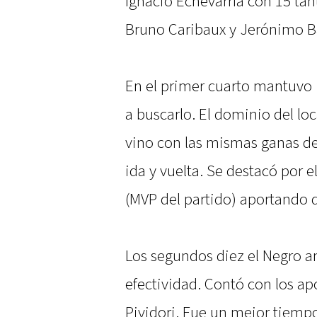
Ignacio Echevarría con 15 tan
Bruno Caribaux y Jerónimo B
En el primer cuarto mantuvo
a buscarlo. El dominio del loc
vino con las mismas ganas d
ida y vuelta. Se destacó por
(MVP del partido) aportando d
Los segundos diez el Negro a
efectividad. Contó con los ap
Pividori. Fue un mejor tiemp