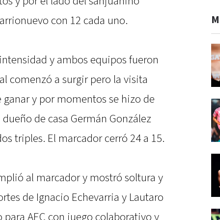
tos y por el lado del sanjuanino
M
arrionuevo con 12 cada uno.
 intensidad y ambos equipos fueron
al comenzó a surgir pero la visita
e ganar y por momentos se hizo de
 el dueño de casa Germán González
os triples. El marcador cerró 24 a 15.
mplió al marcador y mostró soltura y
ortes de Ignacio Echevarria y Lautaro
o para AEC con juego colaborativo y