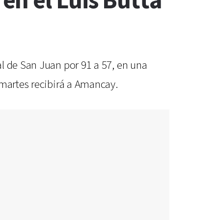
n el Luis Butta
l de San Juan por 91 a 57, en una
 martes recibirá a Amancay.