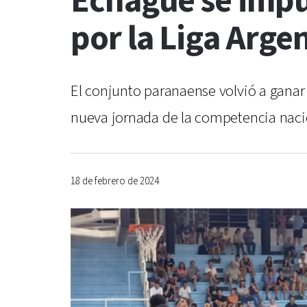
Echagüe se impu
por la Liga Arge
El conjunto paranaense volvió a ganar
nueva jornada de la competencia nacion
18 de febrero de 2024