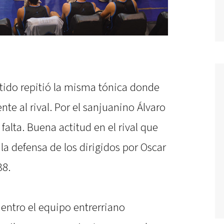
rtido repitió la misma tónica donde
nte al rival. Por el sanjuanino Álvaro
 falta. Buena actitud en el rival que
a defensa de los dirigidos por Oscar
38.
uentro el equipo entrerriano