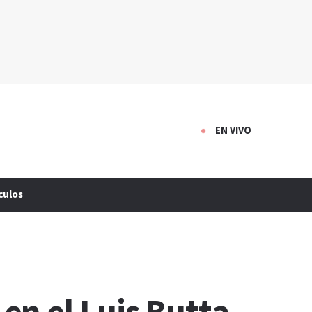
EN VIVO
culos