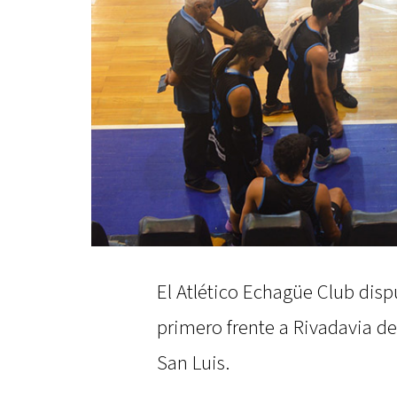
El Atlético Echagüe Club disp
primero frente a Rivadavia d
San Luis.