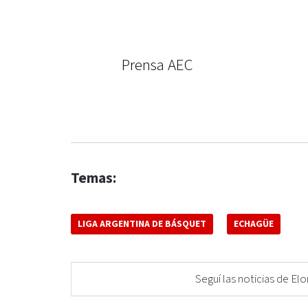
Prensa AEC
Temas:
LIGA ARGENTINA DE BÁSQUET
ECHAGÜE
Seguí las noticias de 