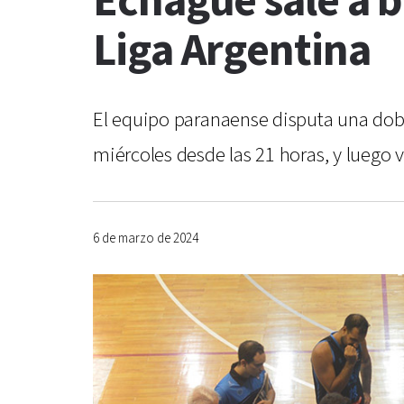
Echagüe sale a b
Liga Argentina
El equipo paranaense disputa una doble
miércoles desde las 21 horas, y luego 
6 de marzo de 2024