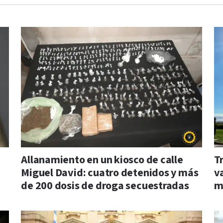
Allanamiento en un kiosco de calle
Tr
Miguel David: cuatro detenidos y más
va
de 200 dosis de droga secuestradas
m