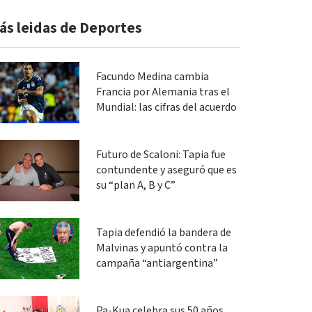
ás leidas de Deportes
Facundo Medina cambia
Francia por Alemania tras el
Mundial: las cifras del acuerdo
Futuro de Scaloni: Tapia fue
contundente y aseguró que es
su “plan A, B y C”
Tapia defendió la bandera de
Malvinas y apuntó contra la
campaña “antiargentina”
Pa-Kua celebra sus 50 años