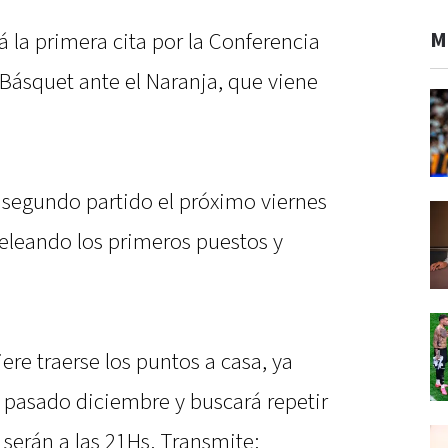
M
á la primera cita por la Conferencia
 Básquet ante el Naranja, que viene
l segundo partido el próximo viernes
 peleando los primeros puestos y
ere traerse los puntos a casa, ya
el pasado diciembre y buscará repetir
serán a las 21Hs. Transmite: