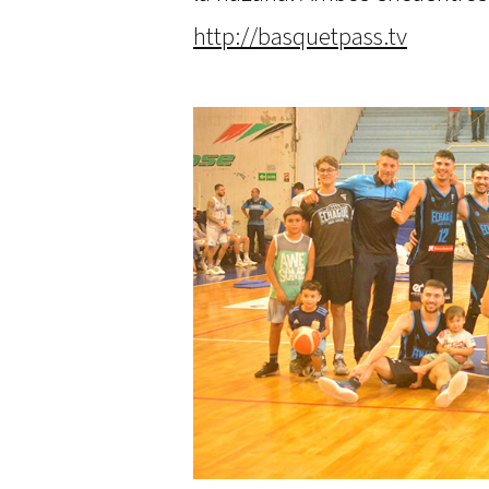
http://basquetpass.tv