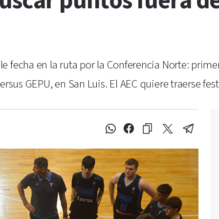
uscar puntos fuera de
 fecha en la ruta por la Conferencia Norte: prime
versus GEPU, en San Luis. El AEC quiere traerse fes