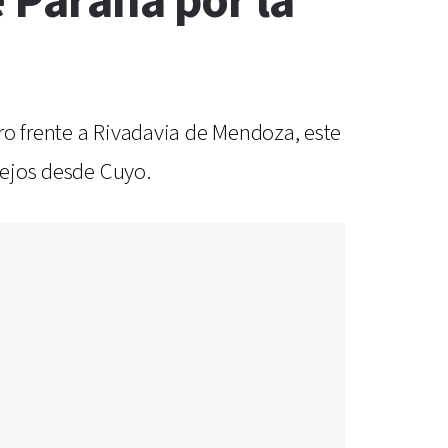
 Paraná por la
ro frente a Rivadavia de Mendoza, este
tejos desde Cuyo.