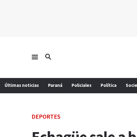
Últimas noticias
Paraná
Policiales
Política
Soci
DEPORTES