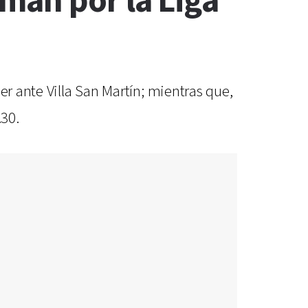
mán por la Liga
er ante Villa San Martín; mientras que,
30.