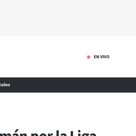
EN VIVO
culos