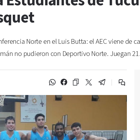
a Estudiantes de Tucu
squet
erencia Norte en el Luis Butta: el AEC viene de ca
cumán no pudieron con Deportivo Norte. Juegan 21.