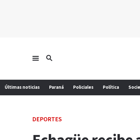
Últimas noticias
Paraná
Policiales
Política
Soci
DEPORTES