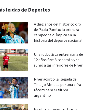
ás leidas de Deportes
A diez años del histórico oro
de Paula Pareto: la primera
campeona olímpica en la
historia del deporte nacional
Una futbolista entrerriana de
12 años firmó contrato y se
sumó a las inferiores de River
River acordó la llegada de
Thiago Almada por una cifra
récord para el fútbol
argentino
Insólito momento: tras la