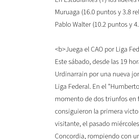
Muruaga (16.0 puntos y 3.8 re
Pablo Walter (10.2 puntos y 4.
<b>Juega el CAO por Liga Fe
Este sábado, desde las 19 hor
Urdinarrain por una nueva jor
Liga Federal. En el "Humberto
momento de dos triunfos en fi
consiguieron la primera vict
visitante, el pasado miércoles
Concordia, rompiendo con una