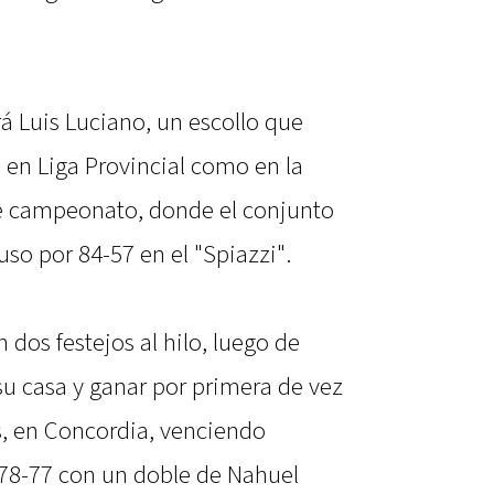
rá Luis Luciano, un escollo que
 en Liga Provincial como en la
e campeonato, donde el conjunto
uso por 84-57 en el "Spiazzi".
 dos festejos al hilo, luego de
u casa y ganar por primera de vez
ás, en Concordia, venciendo
8-77 con un doble de Nahuel