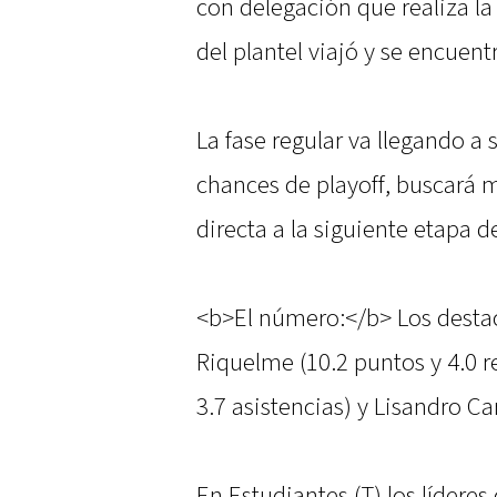
con delegación que realiza la 
del plantel viajó y se encuen
La fase regular va llegando a
chances de playoff, buscará m
directa a la siguiente etapa d
<b>El número:</b> Los desta
Riquelme (10.2 puntos y 4.0 re
3.7 asistencias) y Lisandro Ca
En Estudiantes (T) los lídere