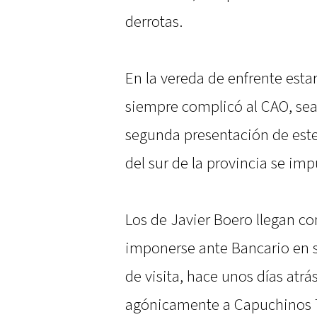
derrotas.
En la vereda de enfrente esta
siempre complicó al CAO, sea
segunda presentación de est
del sur de la provincia se imp
Los de Javier Boero llegan con
imponerse ante Bancario en s
de visita, hace unos días atr
agónicamente a Capuchinos 7