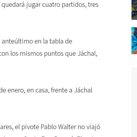
quedará jugar cuatro partidos, tres
 anteúltimo en la tabla de
 con los mismos puntos que Jáchal,
de enero, en casa, frente a Jáchal
res, el pivote Pablo Walter no viajó