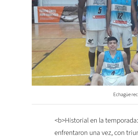
Echagüe reci
<b>Historial en la temporada
enfrentaron una vez, con triu