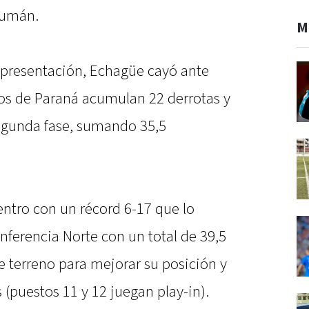
cumán.
M
 presentación, Echagüe cayó ante
 Los de Paraná acumulan 22 derrotas y
 segunda fase, sumando 35,5
entro con un récord 6-17 que lo
onferencia Norte con un total de 39,5
e terreno para mejorar su posición y
fs (puestos 11 y 12 juegan play-in).