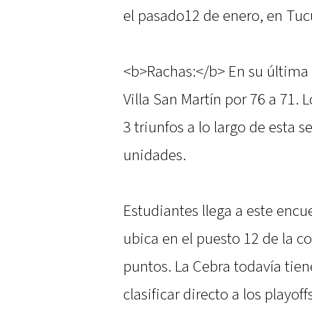
el pasado12 de enero, en Tu
<b>Rachas:</b> En su última
Villa San Martín por 76 a 71.
3 triunfos a lo largo de esta
unidades.
Estudiantes llega a este encu
ubica en el puesto 12 de la c
puntos. La Cebra todavía tien
clasificar directo a los playof