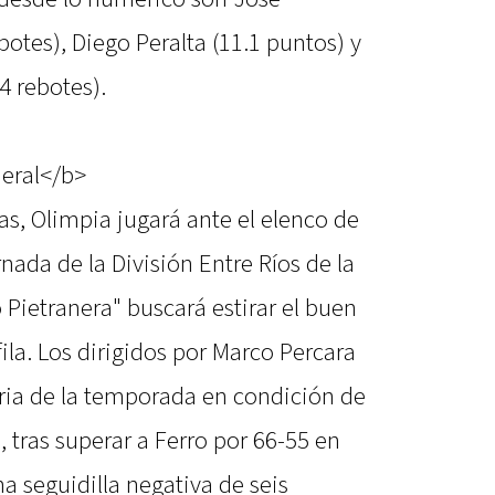
botes), Diego Peralta (11.1 puntos) y
4 rebotes).
deral</b>
as, Olimpia jugará ante el elenco de
nada de la División Entre Ríos de la
 Pietranera" buscará estirar el buen
la. Los dirigidos por Marco Percara
oria de la temporada en condición de
, tras superar a Ferro por 66-55 en
 seguidilla negativa de seis