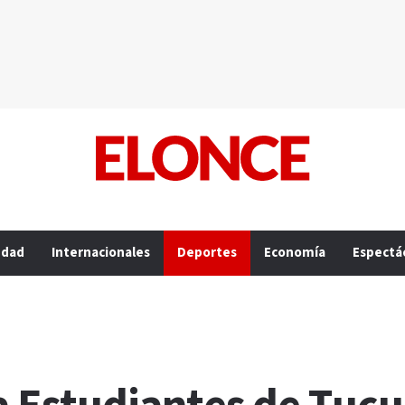
edad
Internacionales
Deportes
Economía
Espectá