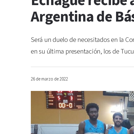
Echagüe recibe 
Argentina de Bá
Será un duelo de necesitados en la Conf
en su última presentación, los de Tu
26 de marzo de 2022