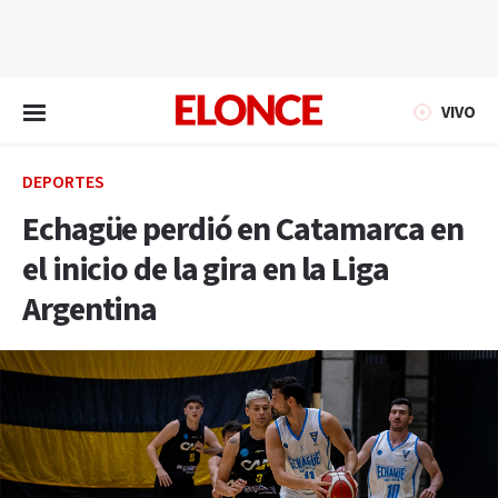
EN VIVO
VIVO
DEPORTES
Echagüe perdió en Catamarca en
el inicio de la gira en la Liga
Argentina