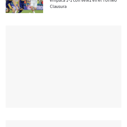
empata 1-1 con Vélez en el Torneo
Clausura