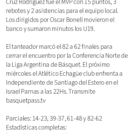
Cruz Rodríguez fue el MVP con 15 puntos, 3
rebotes y 2 asistencias para el equipo local.
Los dirigidos por Oscar Bonell movieron el
banco y sumaron minutos los U19.
El tanteador marcó el 82 a 62 finales para
cerrar el encuentro por la Conferencia Norte de
la Liga Argentina de Básquet. El próximo
miércoles el Atlético Echagüe club enfrenta a
Independiente de Santiago del Estero en el
Israel Parnas a las 22Hs. Transmite
basquetpass.tv
Parciales: 14-23, 39-37, 61-48 y 82-62
Estadísticas completas: