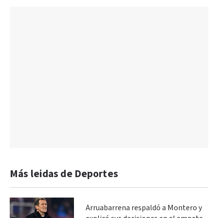
Más leidas de Deportes
Arruabarrena respaldó a Montero y