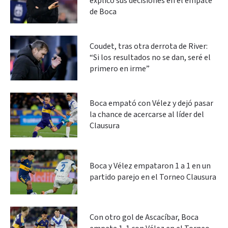
explicó sus decisiones en el empate
de Boca
Coudet, tras otra derrota de River:
“Si los resultados no se dan, seré el
primero en irme”
Boca empató con Vélez y dejó pasar
la chance de acercarse al líder del
Clausura
Boca y Vélez empataron 1 a 1 en un
partido parejo en el Torneo Clausura
Con otro gol de Ascacíbar, Boca