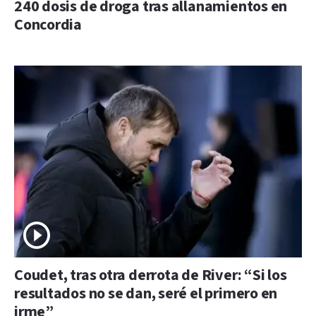
240 dosis de droga tras allanamientos en
Concordia
Coudet, tras otra derrota de River: “Si los
resultados no se dan, seré el primero en
irme”