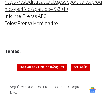
https://estadisticascabb.gesdeportiva.es/proxi
mos-partidos?partido=233949
Informe: Prensa AEC
Fotos: Prensa Montmartre
Temas:
LIGA ARGENTINA DE BÁSQUET
ECHAGÜE
Seguí las noticias de Elonce.com en Google
News