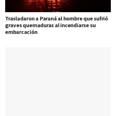
Trasladaron a Paraná al hombre que sufrió
graves quemaduras al incendiarse su
embarcación