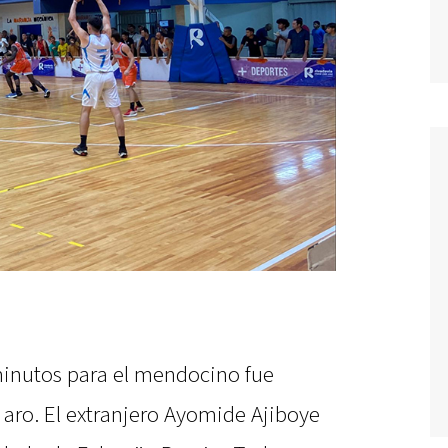
 minutos para el mendocino fue
l aro. El extranjero Ayomide Ajiboye