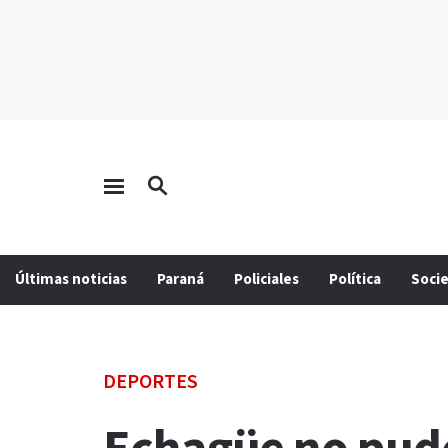
Últimas noticias
Paraná
Policiales
Política
Soci
DEPORTES