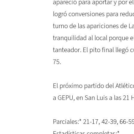
apareció para aportar y por 
logró conversiones para reduci
turno de las apariciones de L
tranquilidad al local porque 
tanteador. El pito final lleg
75.
El próximo partido del Atlétic
a GEPU, en San Luis a las 21
Parciales:* 21-17, 42-39, 66-5
Estadísticas completas:*