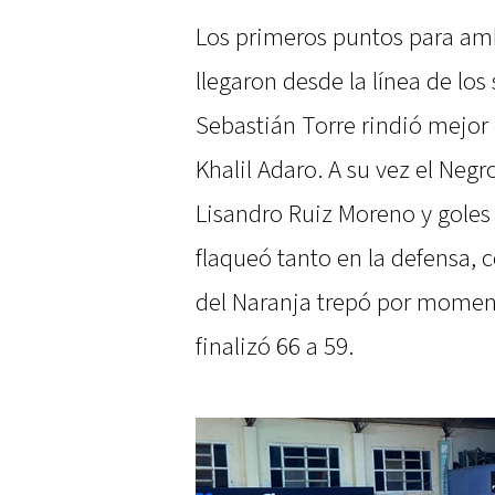
Los primeros puntos para am
llegaron desde la línea de los
Sebastián Torre rindió mejor 
Khalil Adaro. A su vez el Neg
Lisandro Ruiz Moreno y gole
flaqueó tanto en la defensa, 
del Naranja trepó por moment
finalizó 66 a 59.