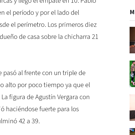
arcas y llegó el empate en 10. Pablo
M
n el período y por el lado del
de el perímetro. Los primeros diez
l dueño de casa sobre la chicharra 21
pasó al frente con un triple de
o alto por poco tiempo ya que el
. La figura de Agustín Vergara con
uió haciéndose fuerte para los
ulminó 42 a 39.