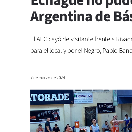
Echagüe no pudo
Argentina de Bá
El AEC cayó de visitante frente a Riva
para el local y por el Negro, Pablo B
7 de marzo de 2024