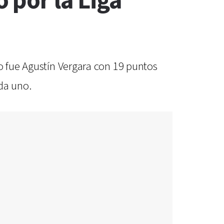
 por la Liga
o fue Agustín Vergara con 19 puntos
da uno.