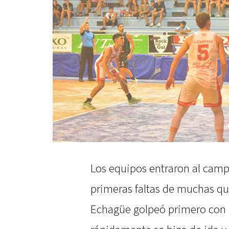
Los equipos entraron al camp
primeras faltas de muchas qu
Echagüe golpeó primero con u