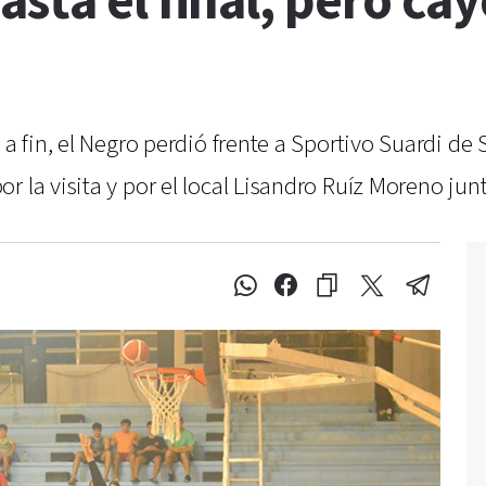
ta el final, pero cayó
o a fin, el Negro perdió frente a Sportivo Suardi d
r la visita y por el local Lisandro Ruíz Moreno ju