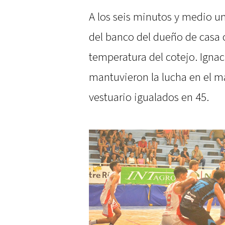
A los seis minutos y medio una
del banco del dueño de casa c
temperatura del cotejo. Ignac
mantuvieron la lucha en el ma
vestuario igualados en 45.