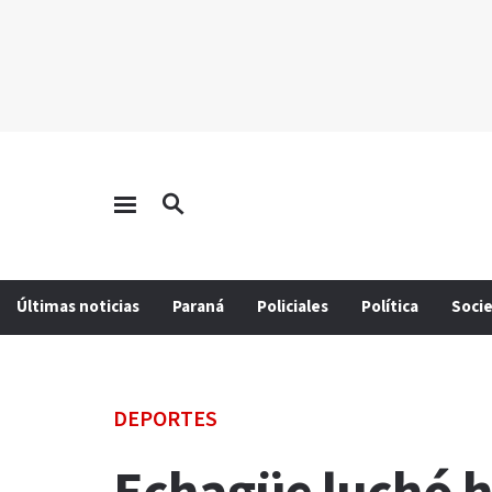
Últimas noticias
Paraná
Policiales
Política
Soci
DEPORTES