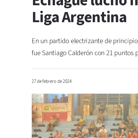
Echagüe luchó has
Liga Argentina
En un partido electrizante de principi
fue Santiago Calderón con 21 puntos po
27 de febrero de 2024