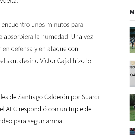
vuelta.
M
el encuentro unos minutos para
e absorbiera la humedad. Una vez
 en defensa y en ataque con
l santafesino Víctor Cajal hizo lo
ples de Santiago Calderón por Suardi
el AEC respondió con un triple de
ndeo para seguir arriba.