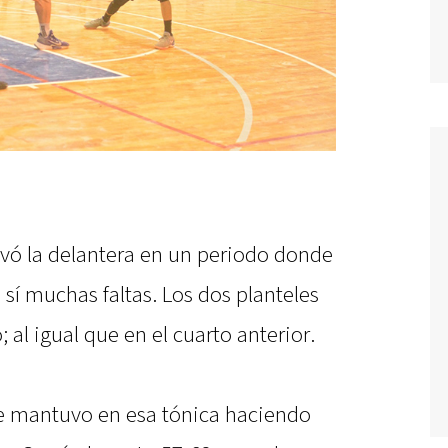
evó la delantera en un periodo donde
í muchas faltas. Los dos planteles
; al igual que en el cuarto anterior.
se mantuvo en esa tónica haciendo