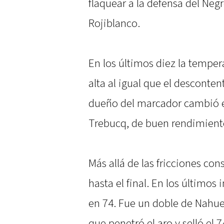
flaquear a la defensa del Negr
Rojiblanco.
En los últimos diez la tempe
alta al igual que el desconten
dueño del marcador cambió e
Trebucq, de buen rendimiento,
Más allá de las fricciones con
hasta el final. En los últimos
en 74. Fue un doble de Nahuel
que penetró el aro y selló el 7