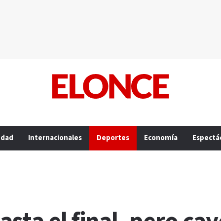
edad
Internacionales
Deportes
Economía
Espectá