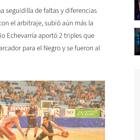
 seguidilla de faltas y diferencias
on el arbitraje, subió aún más la
io Echevarría aportó 2 triples que
rcador para el Negro y se fueron al