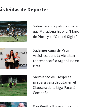
ás leidas de Deportes
Subastarán la pelota con la
que Maradona hizo la “Mano
de Dios” y el “Gol del Siglo”
Sudamericano de Patín
Artístico: Julieta Abrahan
representará a Argentina en
Brasil
Sarmiento de Crespo se
prepara para debutar en el
Clausura de la Liga Paraná
Campaña
San Benito Paraná va por la