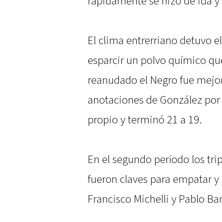
rápidamente se hizo de ida y 
El clima entrerriano detuvo 
esparcir un polvo químico qu
reanudado el Negro fue mejor
anotaciones de González por e
propio y terminó 21 a 19.
En el segundo período los tri
fueron claves para empatar y 
Francisco Michelli y Pablo Ba