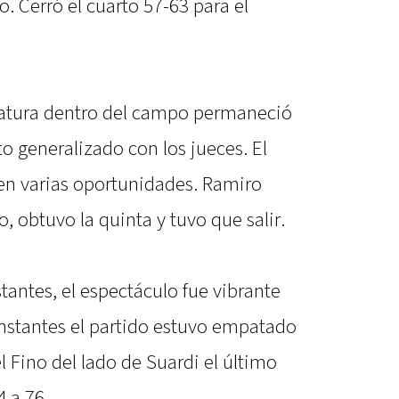
o. Cerró el cuarto 57-63 para el
ratura dentro del campo permaneció
to generalizado con los jueces. El
n varias oportunidades. Ramiro
 obtuvo la quinta y tuvo que salir.
stantes, el espectáculo fue vibrante
 instantes el partido estuvo empatado
 Fino del lado de Suardi el último
4 a 76.