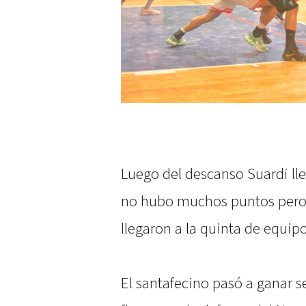
Luego del descanso Suardi ll
no hubo muchos puntos pero s
llegaron a la quinta de equipo
El santafecino pasó a ganar 