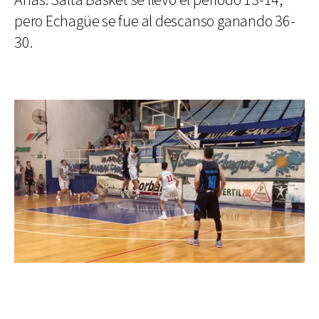
Arias. Salta Basket se llevó el período 13-14,
pero Echagüe se fue al descanso ganando 36-
30.