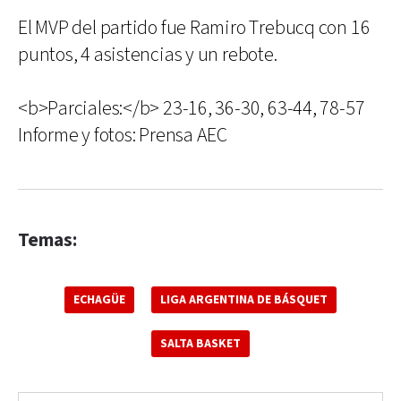
El MVP del partido fue Ramiro Trebucq con 16
puntos, 4 asistencias y un rebote.
<b>Parciales:</b> 23-16, 36-30, 63-44, 78-57
Informe y fotos: Prensa AEC
Temas:
ECHAGÜE
LIGA ARGENTINA DE BÁSQUET
SALTA BASKET