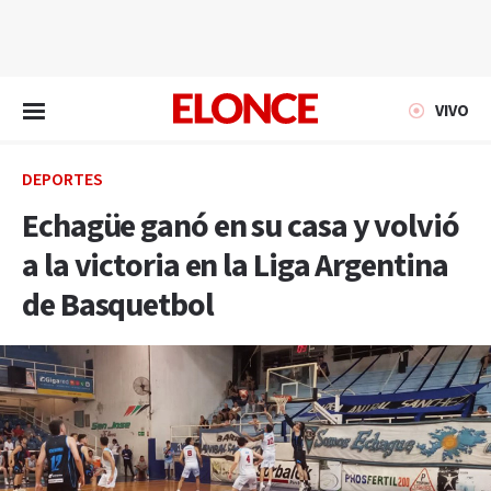
EN VIVO
VIVO
DEPORTES
Echagüe ganó en su casa y volvió
a la victoria en la Liga Argentina
de Basquetbol