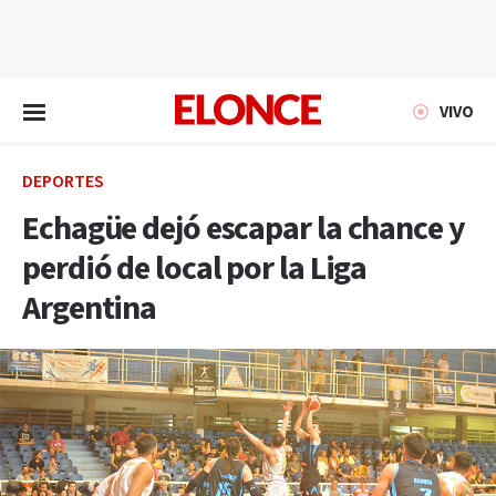
EN VIVO
VIVO
DEPORTES
Echagüe dejó escapar la chance y
perdió de local por la Liga
Argentina