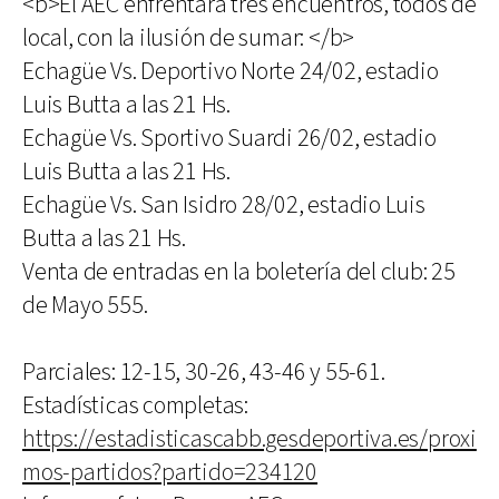
<b>El AEC enfrentará tres encuentros, todos de
local, con la ilusión de sumar: </b>
Echagüe Vs. Deportivo Norte 24/02, estadio
Luis Butta a las 21 Hs.
Echagüe Vs. Sportivo Suardi 26/02, estadio
Luis Butta a las 21 Hs.
Echagüe Vs. San Isidro 28/02, estadio Luis
Butta a las 21 Hs.
Venta de entradas en la boletería del club: 25
de Mayo 555.
Parciales: 12-15, 30-26, 43-46 y 55-61.
Estadísticas completas:
https://estadisticascabb.gesdeportiva.es/proxi
mos-partidos?partido=234120