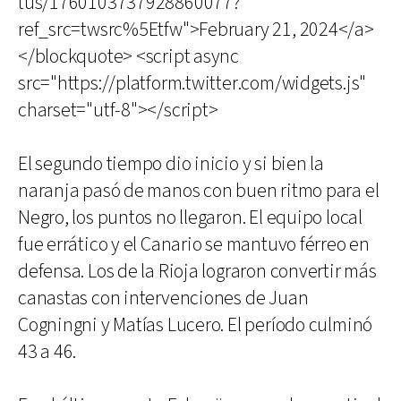
tus/1760103737928860077?
ref_src=twsrc%5Etfw">February 21, 2024</a>
</blockquote> <script async
src="https://platform.twitter.com/widgets.js"
charset="utf-8"></script>
El segundo tiempo dio inicio y si bien la
naranja pasó de manos con buen ritmo para el
Negro, los puntos no llegaron. El equipo local
fue errático y el Canario se mantuvo férreo en
defensa. Los de la Rioja lograron convertir más
canastas con intervenciones de Juan
Cogningni y Matías Lucero. El período culminó
43 a 46.