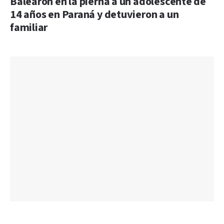
Balearon en la pierna a un adolescente de
14 años en Paraná y detuvieron a un
familiar