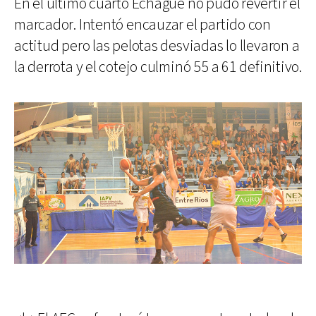
En el último cuarto Echagüe no pudo revertir el
marcador. Intentó encauzar el partido con
actitud pero las pelotas desviadas lo llevaron a
la derrota y el cotejo culminó 55 a 61 definitivo.