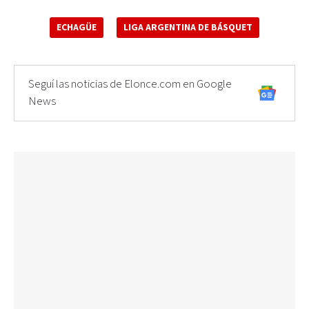
ECHAGÜE
LIGA ARGENTINA DE BÁSQUET
Seguí las noticias de Elonce.com en Google
News