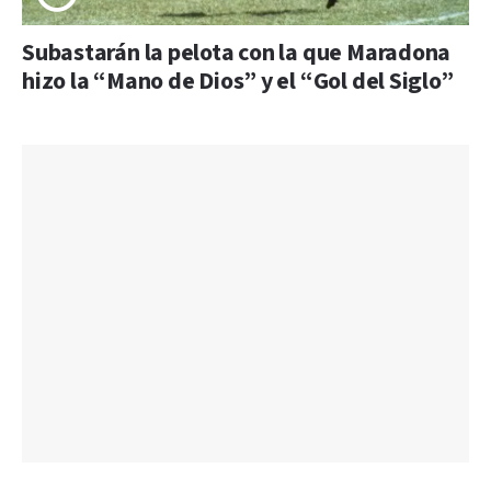
Subastarán la pelota con la que Maradona
hizo la “Mano de Dios” y el “Gol del Siglo”