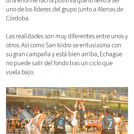
una enorme racha positiva que lo llevó a ser
uno de los líderes del grupo junto a Atenas de
Córdoba.
Las realidades son muy diferentes entre unos y
otros. Así como San Isidro se entusiasma con
su gran campaña y está bien arriba, Echagüe
no puede salir del fondo tras un ciclo que
vuela bajo.