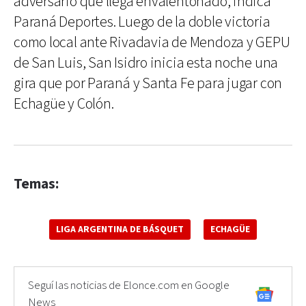
adversario que llega envalentonado, indica
Paraná Deportes. Luego de la doble victoria
como local ante Rivadavia de Mendoza y GEPU
de San Luis, San Isidro inicia esta noche una
gira que por Paraná y Santa Fe para jugar con
Echagüe y Colón.
Temas:
LIGA ARGENTINA DE BÁSQUET
ECHAGÜE
Seguí las noticias de Elonce.com en Google
News