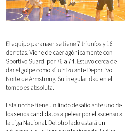
El equipo paranaense tiene 7 triunfos y 16
derrotas. Viene de caer agónicamente con
Sportivo Suardi por 76 a 74. Estuvo cerca de
dar el golpe como sí lo hizo ante Deportivo
Norte de Armstrong. Su irregularidad en el
torneo es absoluta.
Esta noche tiene un lindo desafío ante uno de
los serios candidatos a pelear por el ascenso a
la Liga Nacional. Del otro lado estará un