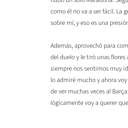
hubo un solo Maradona. Segu
como él no va a ser fácil. La
sobre mí, y eso es una presió
Además, aprovechó para come
del duelo y le tiró unas flore
siempre nos sentimos muy ide
lo admiré mucho y ahora voy a
de ver muchas veces al Barça 
lógicamente voy a querer qu