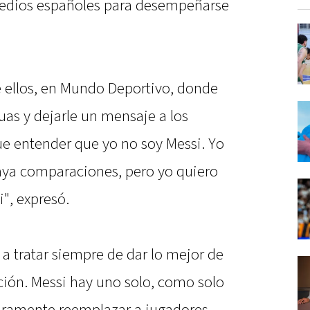
medios españoles para desempeñarse
 ellos, en Mundo Deportivo, donde
uas y dejarle un mensaje a los
ue entender que yo no soy Messi. Yo
aya comparaciones, pero yo quiero
i", expresó.
 a tratar siempre de dar lo mejor de
ción. Messi hay uno solo, como solo