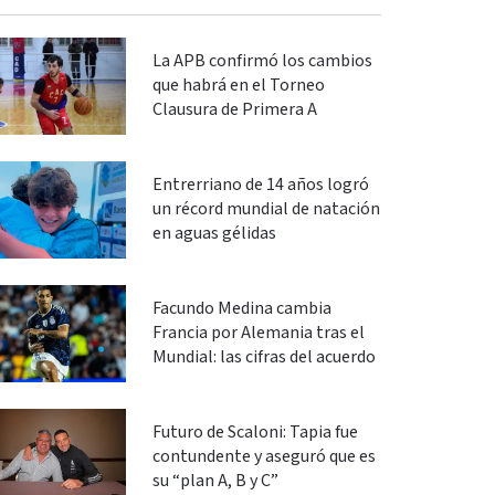
La APB confirmó los cambios
que habrá en el Torneo
Clausura de Primera A
Entrerriano de 14 años logró
un récord mundial de natación
en aguas gélidas
Facundo Medina cambia
Francia por Alemania tras el
Mundial: las cifras del acuerdo
Futuro de Scaloni: Tapia fue
contundente y aseguró que es
su “plan A, B y C”