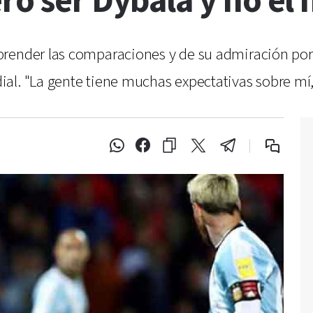
ro ser Dybala y no el
render las comparaciones y de su admiración por 
l. "La gente tiene muchas expectativas sobre mí, 