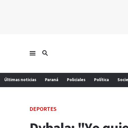
Últimas noticias
Paraná
Policiales
Política
Soci
DEPORTES