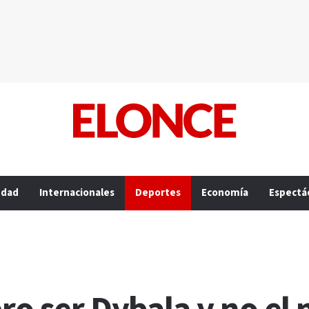
edad
Internacionales
Deportes
Economía
Espectá