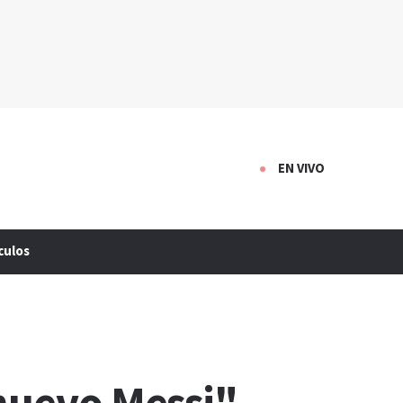
EN VIVO
culos