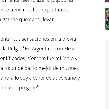
ramente reemplazar a jugadores
 gente tiene muchas expectativas
n grande que debo llevar".
ntar sus sensaciones en la previa
s a la Pulga: "En Argentina con Messi
ntificados, siempre fue mi ídolo y
 tratar de dar lo mejor de mí, pues
ahora lo voy a tener de adversario y
e mi equipo gane".