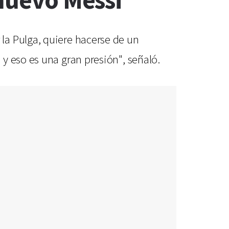
 nuevo Messi"
la Pulga, quiere hacerse de un
y eso es una gran presión", señaló.