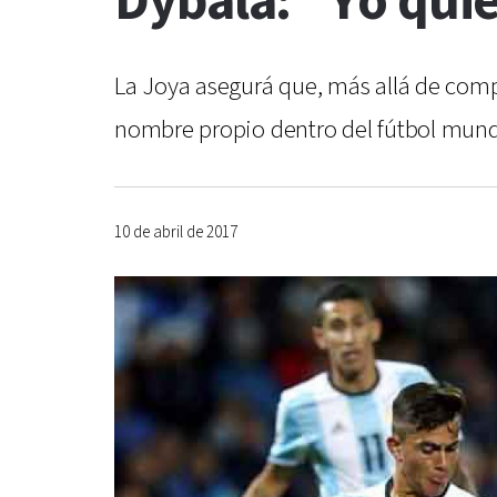
Dybala: "Yo quie
La Joya asegurá que, más allá de comp
nombre propio dentro del fútbol mundia
10 de abril de 2017