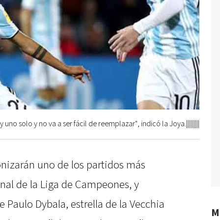
y uno solo y no va a ser fácil de reemplazar", indicó la Joya.|||||||||
nizarán uno de los partidos más
inal de la Liga de Campeones, y
e Paulo Dybala, estrella de la Vecchia
M