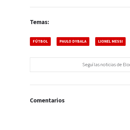
Temas:
FÚTBOL
PAULO DYBALA
LIONEL MESSI
Seguí las noticias de 
Comentarios