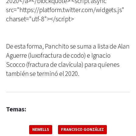
2020</a></blockquote> <script async
src="https://platform.twitter.com/widgets.js"
charset="utf-8"></script>
De esta forma, Panchito se suma a lista de Alan
Aguerre (luxofractura de codo) e Ignacio
Scocco (fractura de clavícula) para quienes
también se terminó el 2020.
Temas:
NEWELLS
FRANCISCO GONZÁLEZ