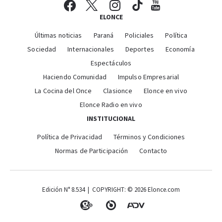
ELONCE
Últimas noticias
Paraná
Policiales
Política
Sociedad
Internacionales
Deportes
Economía
Espectáculos
Haciendo Comunidad
Impulso Empresarial
La Cocina del Once
Clasionce
Elonce en vivo
Elonce Radio en vivo
INSTITUCIONAL
Política de Privacidad
Términos y Condiciones
Normas de Participación
Contacto
Edición N° 8.534 | COPYRIGHT: © 2026 Elonce.com