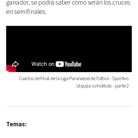
ganador, se podrá saber cómo serán los cruces
en semifinales.
Cuartos de Final de la Liga Paranaese de Fútbol - Sportivo
Urquiza vs Instituto - parte 2
Temas: