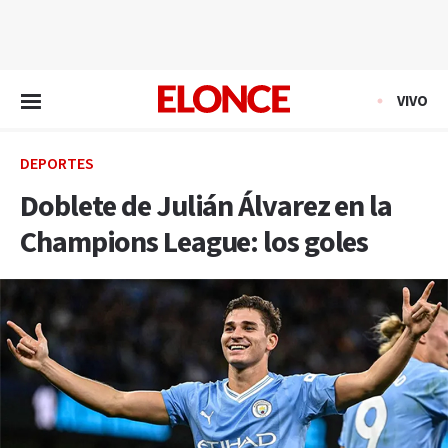
EN VIVO
VIVO
DEPORTES
Doblete de Julián Álvarez en la
Champions League: los goles