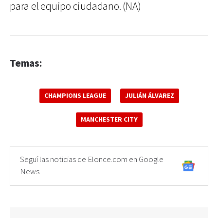
para el equipo ciudadano. (NA)
Temas:
CHAMPIONS LEAGUE
JULIÁN ÁLVAREZ
MANCHESTER CITY
Seguí las noticias de Elonce.com en Google
News