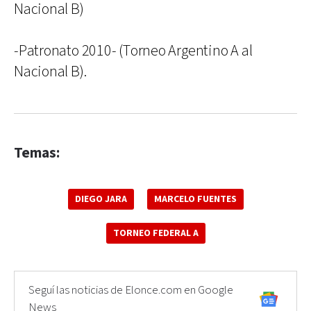
Nacional B)
-Patronato 2010- (Torneo Argentino A al
Nacional B).
Temas:
DIEGO JARA
MARCELO FUENTES
TORNEO FEDERAL A
Seguí las noticias de Elonce.com en Google
News