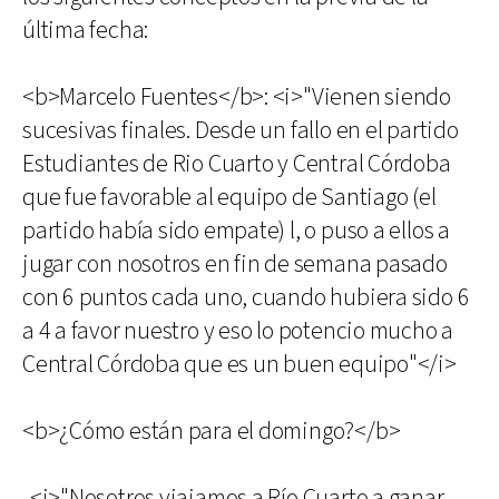
última fecha:
<b>Marcelo Fuentes</b>: <i>"Vienen siendo
sucesivas finales. Desde un fallo en el partido
Estudiantes de Rio Cuarto y Central Córdoba
que fue favorable al equipo de Santiago (el
partido había sido empate) l, o puso a ellos a
jugar con nosotros en fin de semana pasado
con 6 puntos cada uno, cuando hubiera sido 6
a 4 a favor nuestro y eso lo potencio mucho a
Central Córdoba que es un buen equipo"</i>
<b>¿Cómo están para el domingo?</b>
-<i>"Nosotros viajamos a Río Cuarto a ganar,