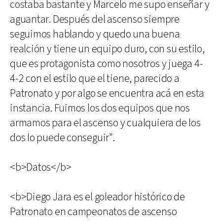
costaba bastante y Marcelo me supo enseñar y
aguantar. Después del ascenso siempre
seguimos hablando y quedo una buena
realción y tiene un equipo duro, con su estilo,
que es protagonista como nosotros y juega 4-
4-2 con el estilo que el tiene, parecido a
Patronato y por algo se encuentra acá en esta
instancia. Fuimos los dos equipos que nos
armamos para el ascenso y cualquiera de los
dos lo puede conseguir".
<b>Datos</b>
<b>Diego Jara es el goleador histórico de
Patronato en campeonatos de ascenso