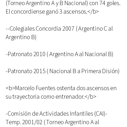
(Torneo Argentino A y B Nacional) con 74 goles.
El concordiense ganó 3 ascensos.</b>
--Colegiales Concordia 2007 ( Argentino C al
Argentino B)
-Patronato 2010 ( Argentino A al Nacional B)
-Patronato 2015 ( Nacional B a Primera Disión)
<b>Marcelo Fuentes ostenta dos ascensos en
su trayectoria como entrenador.</b>
-Comisión de Actividades Infantiles (CAI)-
Temp. 2001/02 ( Torneo Argentino A al