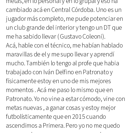
metas, en lo personal y en lo grupal y eso ha
cambiado acá en Central Córdoba. Uno es un
jugador más completo, me pude potenciar en
un club grande del interior y tengo un DT que
me ha sabido llevar ( Gustavo Coleoni).
Acá, hable con el técnico, me habían hablado
maravillas de el y me supo llevar y aprendí
mucho. También lo tengo al profe que habia
trabajado con Iván Delfino en Patronato y
físicamente estoy en uno de mis mejores
momentos . Acá me paso lo mismo que en
Patronato. Yo no vine a estar cómodo, vine con
metas nuevas , a ganar cosas y estoy mejor
futbolísticamente que en 2015 cuando
ascendimos a Primera. Pero yo no me quedo