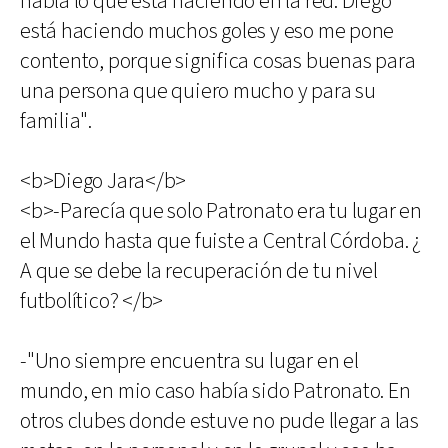
habla lo que esta haciendo en la red. Diego
está haciendo muchos goles y eso me pone
contento, porque significa cosas buenas para
una persona que quiero mucho y para su
familia".
<b>Diego Jara</b>
<b>-Parecía que solo Patronato era tu lugar en
el Mundo hasta que fuiste a Central Córdoba. ¿
A que se debe la recuperación de tu nivel
futbolítico? </b>
-"Uno siempre encuentra su lugar en el
mundo, en mio caso había sido Patronato. En
otros clubes donde estuve no pude llegar a las