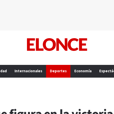
edad
Internacionales
Deportes
Economía
Espectá