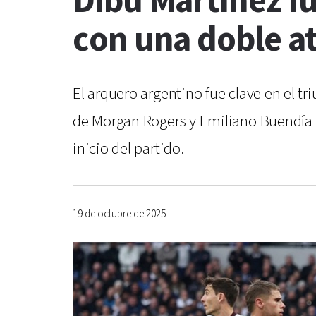
Dibu Martínez fue
con una doble a
El arquero argentino fue clave en el t
de Morgan Rogers y Emiliano Buendía s
inicio del partido.
19 de octubre de 2025