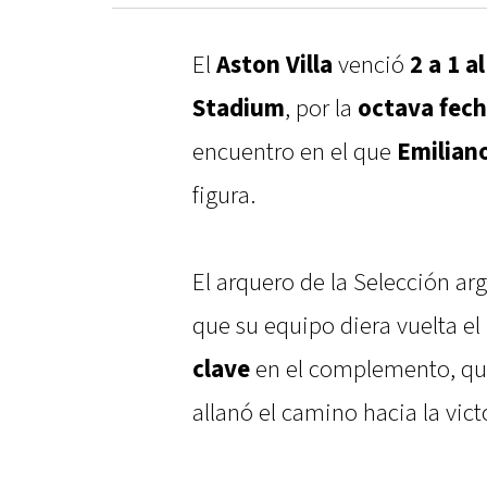
El
Aston Villa
venció
2 a 1 
Stadium
, por la
octava fech
encuentro en el que
Emilian
figura.
El arquero de la Selección ar
que su equipo diera vuelta e
clave
en el complemento, que
allanó el camino hacia la vict