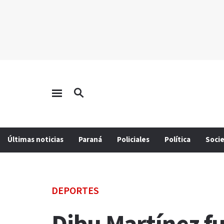
Últimas noticias
Paraná
Policiales
Política
Soci
DEPORTES