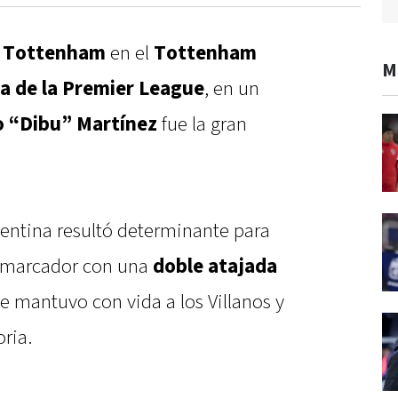
al Tottenham
en el
Tottenham
M
a de la Premier League
, en un
o “Dibu” Martínez
fue la gran
gentina resultó determinante para
l marcador con una
doble atajada
 mantuvo con vida a los Villanos y
oria.