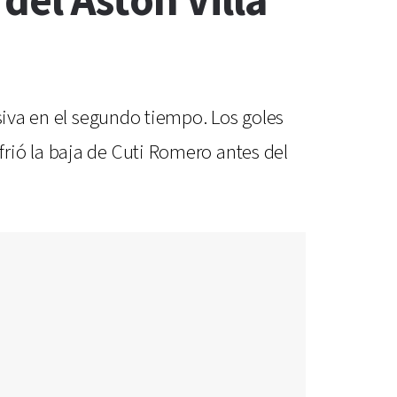
 del Aston Villa
siva en el segundo tiempo. Los goles
rió la baja de Cuti Romero antes del