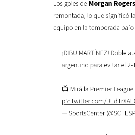
Los goles de
Morgan Roger
remontada, lo que significó l
equipo en la temporada bajo 
¡DIBU MARTÍNEZ! Doble ata
argentino para evitar el 2
📺 Mirá la Premier League
pic.twitter.com/BEdTrXA
— SportsCenter (@SC_ES