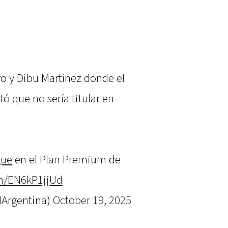
!
ro y Dibu Martínez donde el
ó que no sería titular en
gue
en el Plan Premium de
om/EN6kP1jjUd
Argentina)
October 19, 2025