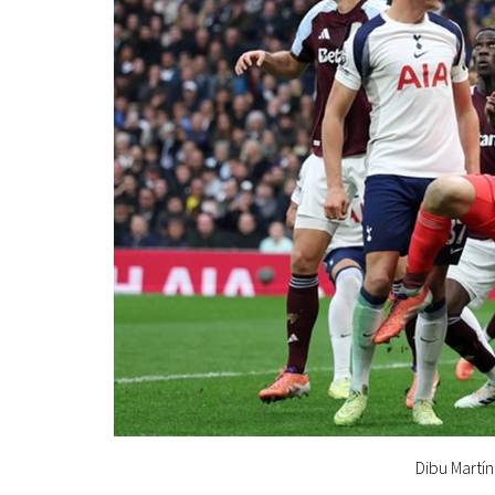
Dibu Martín