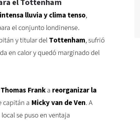
ara el Tottenham
intensa lluvia y clima tenso
,
ara el conjunto londinense.
pitán y titular del
Tottenham
, sufrió
ada en calor y quedó marginado del
o
Thomas Frank
a
reorganizar la
e capitán a
Micky van de Ven
. A
 local se puso en ventaja