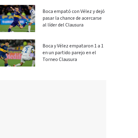
Boca empató con Vélez y dejó
pasar la chance de acercarse
al líder del Clausura
Boca y Vélez empataron 1 a 1
en un partido parejo en el
Torneo Clausura