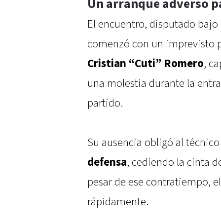
Un arranque adverso p
El encuentro, disputado bajo
comenzó con un imprevisto p
Cristian “Cuti” Romero
, ca
una molestia durante la entr
partido.
Su ausencia obligó al técnic
defensa
, cediendo la cinta d
pesar de ese contratiempo, el
rápidamente.