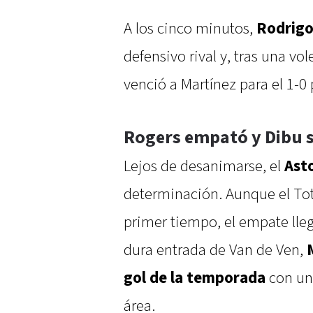
A los cinco minutos,
Rodrigo
defensivo rival y, tras una vo
venció a Martínez para el 1-0 
Rogers empató y Dibu s
Lejos de desanimarse, el
Asto
determinación. Aunque el To
primer tiempo, el empate lle
dura entrada de Van de Ven,
gol de la temporada
con un
área.