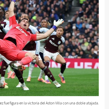
ez fue figura en la victoria del Aston Villa con una doble atajada.