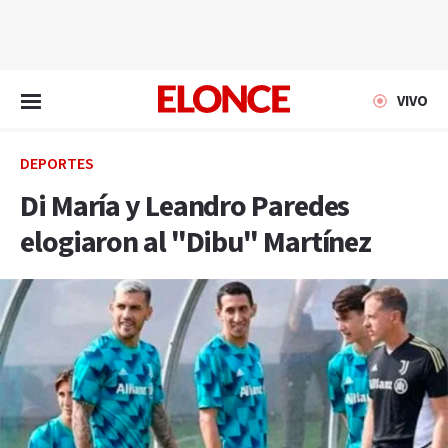
EN VIVO
VIVO
DEPORTES
Di María y Leandro Paredes
elogiaron al "Dibu" Martínez