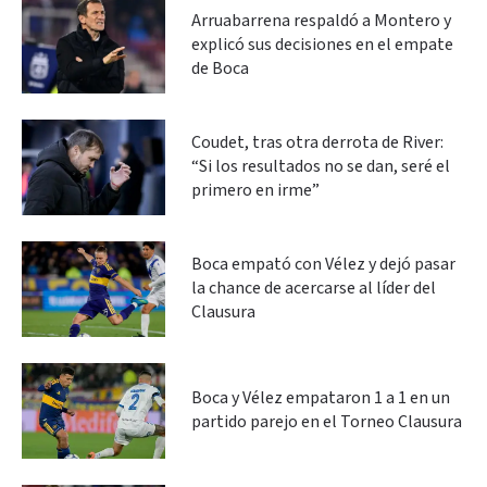
Arruabarrena respaldó a Montero y
explicó sus decisiones en el empate
de Boca
Coudet, tras otra derrota de River:
“Si los resultados no se dan, seré el
primero en irme”
Boca empató con Vélez y dejó pasar
la chance de acercarse al líder del
Clausura
Boca y Vélez empataron 1 a 1 en un
partido parejo en el Torneo Clausura