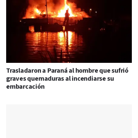
Trasladaron a Paraná al hombre que sufrió
graves quemaduras al incendiarse su
embarcación