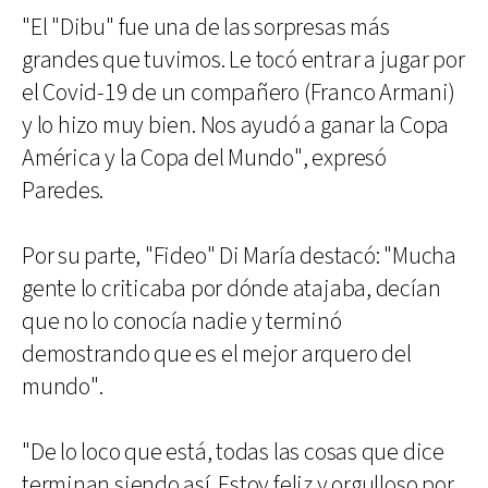
"El "Dibu" fue una de las sorpresas más
grandes que tuvimos. Le tocó entrar a jugar por
el Covid-19 de un compañero (Franco Armani)
y lo hizo muy bien. Nos ayudó a ganar la Copa
América y la Copa del Mundo", expresó
Paredes.
Por su parte, "Fideo" Di María destacó: "Mucha
gente lo criticaba por dónde atajaba, decían
que no lo conocía nadie y terminó
demostrando que es el mejor arquero del
mundo".
"De lo loco que está, todas las cosas que dice
terminan siendo así. Estoy feliz y orgulloso por