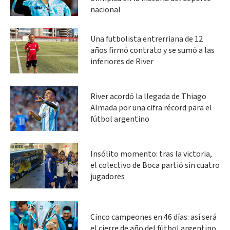
nacional
Una futbolista entrerriana de 12
años firmó contrato y se sumó a las
inferiores de River
River acordó la llegada de Thiago
Almada por una cifra récord para el
fútbol argentino
Insólito momento: tras la victoria,
el colectivo de Boca partió sin cuatro
jugadores
Cinco campeones en 46 días: así será
el cierre de año del fútbol argentino