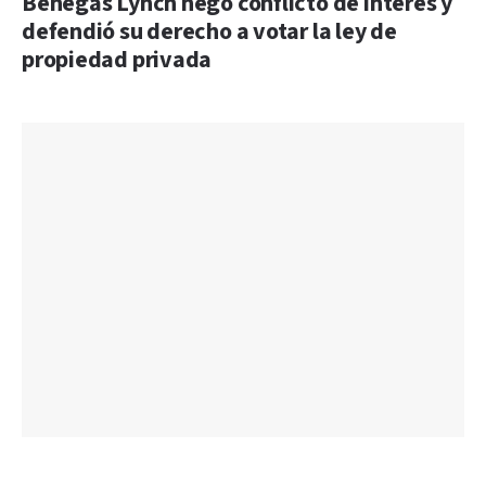
Benegas Lynch negó conflicto de interés y
defendió su derecho a votar la ley de
propiedad privada