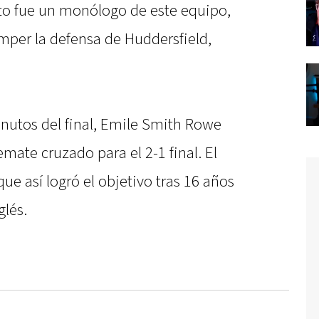
to fue un monólogo de este equipo,
mper la defensa de Huddersfield,
inutos del final, Emile Smith Rowe
remate cruzado para el 2-1 final. El
ue así logró el objetivo tras 16 años
glés.