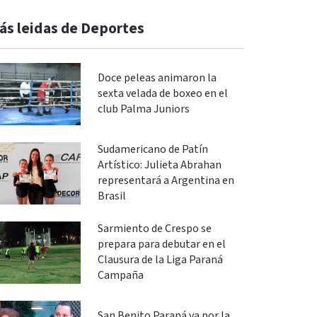
ás leidas de Deportes
Doce peleas animaron la
sexta velada de boxeo en el
club Palma Juniors
Sudamericano de Patín
Artístico: Julieta Abrahan
representará a Argentina en
Brasil
Sarmiento de Crespo se
prepara para debutar en el
Clausura de la Liga Paraná
Campaña
San Benito Paraná va por la