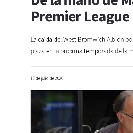
De la mano de Ma
Premier League
La caída del West Bromwich Albion por
plaza en la próxima temporada de la m
17 de julio de 2020