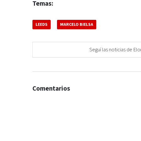
Temas:
LEEDS
MARCELO BIELSA
Seguí las noticias de 
Comentarios