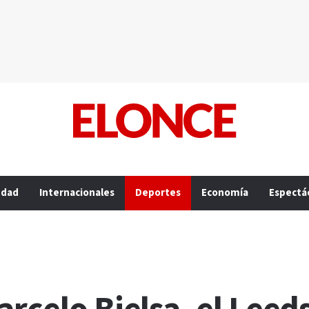
edad
Internacionales
Deportes
Economía
Espectá