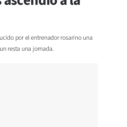
 ascendió a la
ucido por el entrenador rosarino una
un resta una jornada.