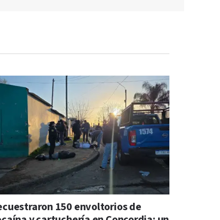
ecuestraron 150 envoltorios de
ocaína y cartuchería en Concordia: un