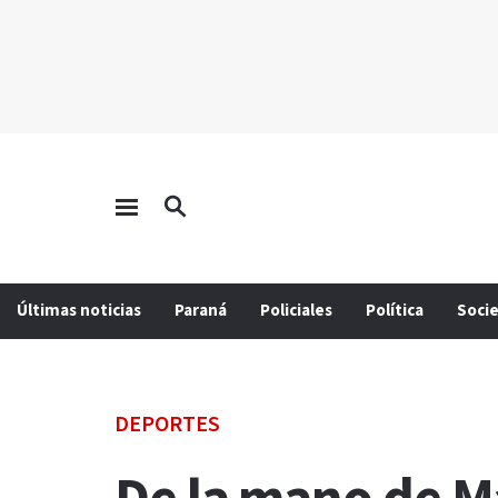
Últimas noticias
Paraná
Policiales
Política
Soci
DEPORTES