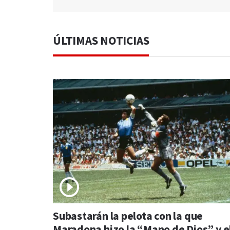
ÚLTIMAS NOTICIAS
Subastarán la pelota con la que
Maradona hizo la “Mano de Dios” y e