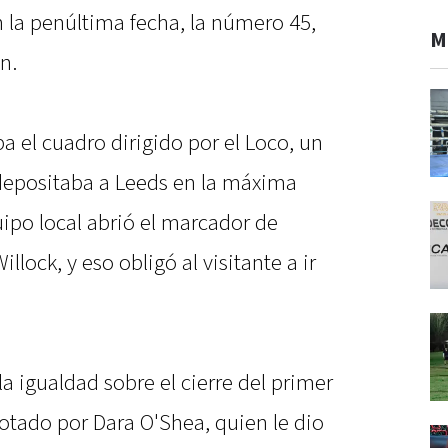
n la penúltima fecha, la número 45,
M
n.
a el cuadro dirigido por el Loco, un
depositaba a Leeds en la máxima
uipo local abrió el marcador de
llock, y eso obligó al visitante a ir
 la igualdad sobre el cierre del primer
otado por Dara O'Shea, quien le dio