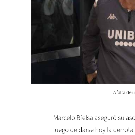
A falta de 
Marcelo Bielsa aseguró su asc
luego de darse hoy la derrot