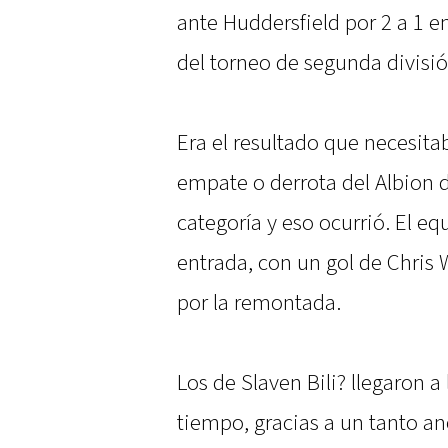
ante Huddersfield por 2 a 1 e
del torneo de segunda divisió
Era el resultado que necesitab
empate o derrota del Albion 
categoría y eso ocurrió. El eq
entrada, con un gol de Chris Wi
por la remontada.
Los de Slaven Bili? llegaron a
tiempo, gracias a un tanto an