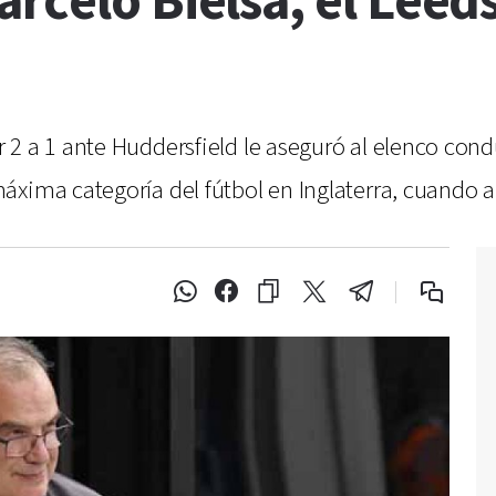
rcelo Bielsa, el Leeds
 2 a 1 ante Huddersfield le aseguró al elenco cond
áxima categoría del fútbol en Inglaterra, cuando a