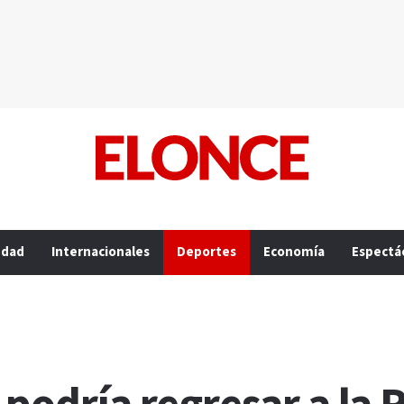
edad
Internacionales
Deportes
Economía
Espectá