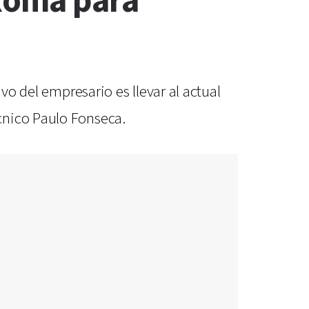
 Roma para
vo del empresario es llevar al actual
cnico Paulo Fonseca.