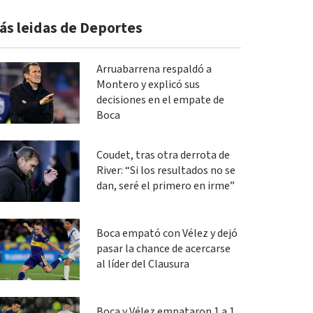
ás leidas de Deportes
Arruabarrena respaldó a
Montero y explicó sus
decisiones en el empate de
Boca
Coudet, tras otra derrota de
River: “Si los resultados no se
dan, seré el primero en irme”
Boca empató con Vélez y dejó
pasar la chance de acercarse
al líder del Clausura
Boca y Vélez empataron 1 a 1