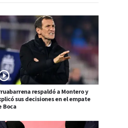
rruabarrena respaldó a Montero y
xplicó sus decisiones en el empate
e Boca