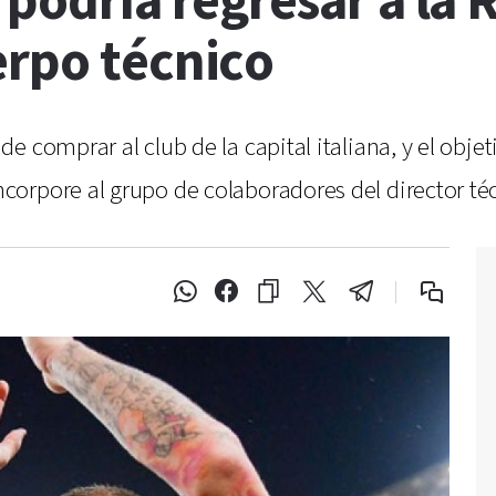
 podría regresar a la
erpo técnico
 comprar al club de la capital italiana, y el objeti
orpore al grupo de colaboradores del director té