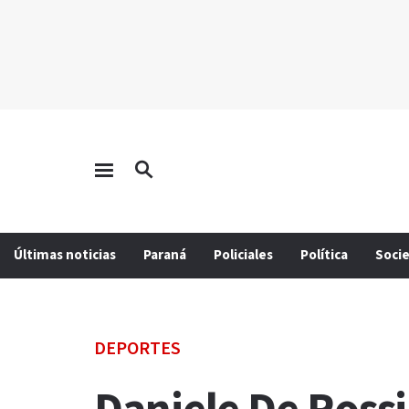
Últimas noticias
Paraná
Policiales
Política
Soci
DEPORTES