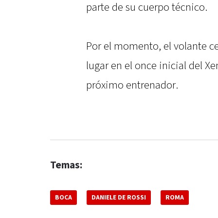
parte de su cuerpo técnico.
Por el momento, el volante ce
lugar en el once inicial del Xe
próximo entrenador.
Temas:
BOCA
DANIELE DE ROSSI
ROMA