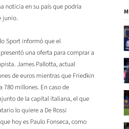
a noticia en su país que podría
M
 junio.
llo Sport informó que el
presentó una oferta para comprar a
ista. James Pallotta, actual
ones de euros mientras que Friedkin
 a 780 millones. En caso de
unto de la capital italiana, el que
ario lo quiere a De Rossi
que hoy es Paulo Fonseca, como