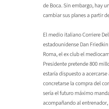
de Boca. Sin embargo, hay un
cambiar sus planes a partir de
El medio italiano Corriere De
estadounidense Dan Friedkin 
Roma, el ex club el mediocamp
Presidente pretende 800 mill
estaría dispuesto a acercarse
concretarse la compra del conj
sería el futuro máximo mandat
acompañando al entrenador, 