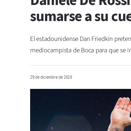
Daniele De Rossi
sumarse a su cu
El estadounidense Dan Friedkin pretende
mediocampista de Boca para que se inc
29 de diciembre de 2019