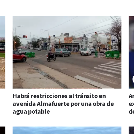
Habrá restricciones al tránsito en
A
avenida Almafuerte por una obra de
e
agua potable
d