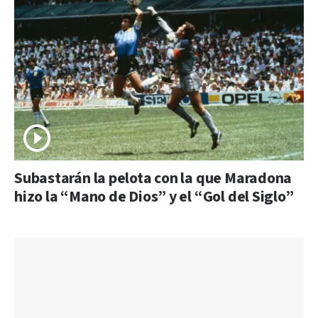
Subastarán la pelota con la que Maradona
hizo la “Mano de Dios” y el “Gol del Siglo”