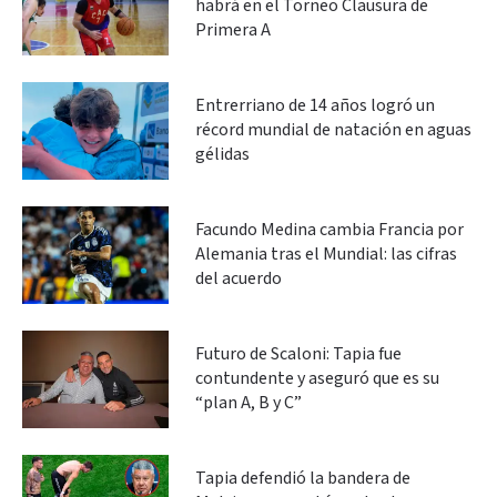
habrá en el Torneo Clausura de
Primera A
Entrerriano de 14 años logró un
récord mundial de natación en aguas
gélidas
Facundo Medina cambia Francia por
Alemania tras el Mundial: las cifras
del acuerdo
Futuro de Scaloni: Tapia fue
contundente y aseguró que es su
“plan A, B y C”
Tapia defendió la bandera de