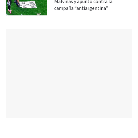
Malvinas y apuntó contra la
campaña “antiargentina”