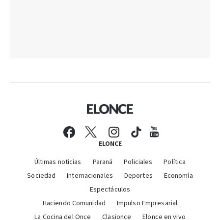
ELONCE
Últimas noticias
Paraná
Policiales
Política
Sociedad
Internacionales
Deportes
Economía
Espectáculos
Haciendo Comunidad
Impulso Empresarial
La Cocina del Once
Clasionce
Elonce en vivo