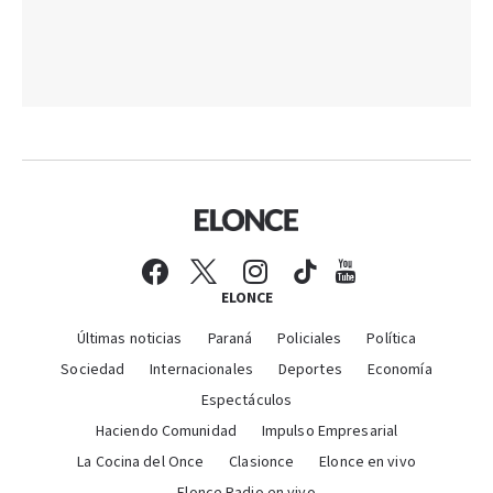
ELONCE
Últimas noticias
Paraná
Policiales
Política
Sociedad
Internacionales
Deportes
Economía
Espectáculos
Haciendo Comunidad
Impulso Empresarial
La Cocina del Once
Clasionce
Elonce en vivo
Elonce Radio en vivo