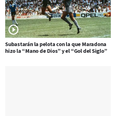
Subastarán la pelota con la que Maradona
hizo la “Mano de Dios” y el “Gol del Siglo”