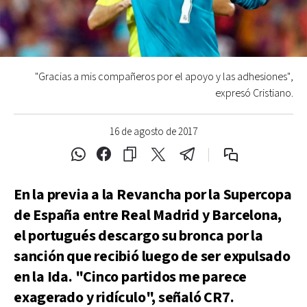
"Gracias a mis compañeros por el apoyo y las adhesiones",
expresó Cristiano.
16 de agosto de 2017
En la previa a la Revancha por la Supercopa
de España entre Real Madrid y Barcelona,
el portugués descargo su bronca por la
sanción que recibió luego de ser expulsado
en la Ida. "Cinco partidos me parece
exagerado y ridículo", señaló CR7.