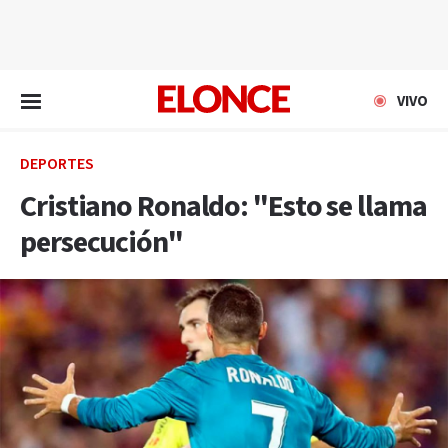
EN VIVO
VIVO
DEPORTES
Cristiano Ronaldo: "Esto se llama
persecución"