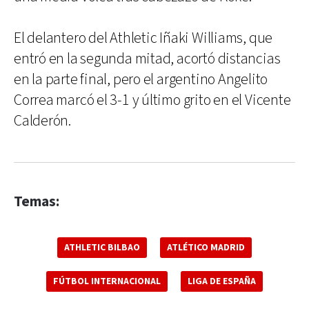
El delantero del Athletic Iñaki Williams, que
entró en la segunda mitad, acortó distancias
en la parte final, pero el argentino Angelito
Correa marcó el 3-1 y último grito en el Vicente
Calderón.
Temas:
ATHLETIC BILBAO
ATLÉTICO MADRID
FÚTBOL INTERNACIONAL
LIGA DE ESPAÑA