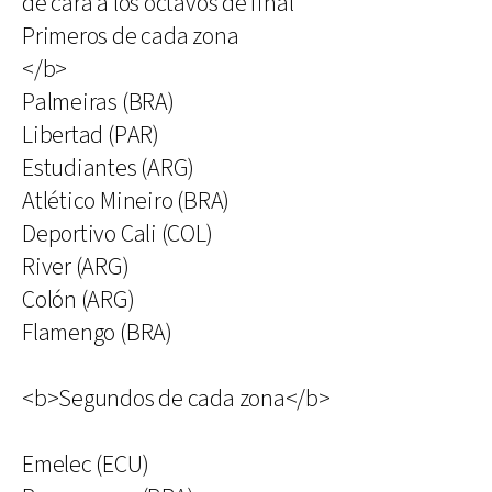
de cara a los octavos de final
Primeros de cada zona
</b>
Palmeiras (BRA)
Libertad (PAR)
Estudiantes (ARG)
Atlético Mineiro (BRA)
Deportivo Cali (COL)
River (ARG)
Colón (ARG)
Flamengo (BRA)
<b>Segundos de cada zona</b>
Emelec (ECU)