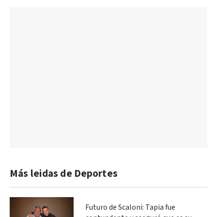
Más leidas de Deportes
Futuro de Scaloni: Tapia fue