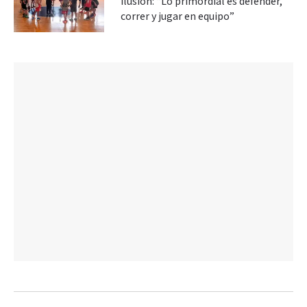
ilusión: “Lo primordial es defender,
correr y jugar en equipo”