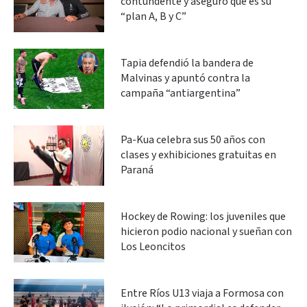
contundente y aseguró que es su
“plan A, B y C”
Tapia defendió la bandera de
Malvinas y apuntó contra la
campaña “antiargentina”
Pa-Kua celebra sus 50 años con
clases y exhibiciones gratuitas en
Paraná
Hockey de Rowing: los juveniles que
hicieron podio nacional y sueñan con
Los Leoncitos
Entre Ríos U13 viaja a Formosa con