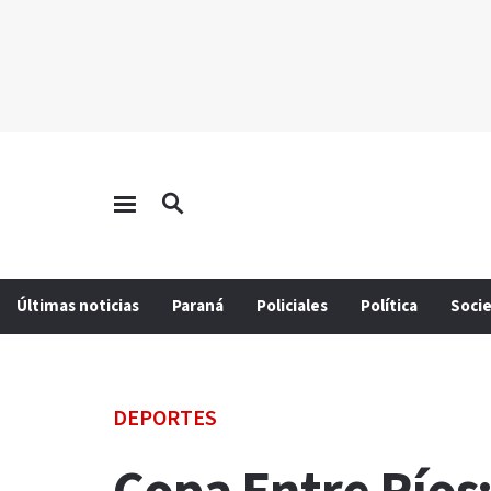
Últimas noticias
Paraná
Policiales
Política
Soci
DEPORTES