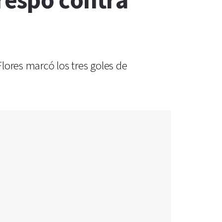
respo contra
Flores marcó los tres goles de