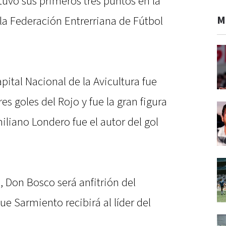
uvo sus primeros tres puntos en la
M
a Federación Entrerriana de Fútbol
pital Nacional de la Avicultura fue
es goles del Rojo y fue la gran figura
miliano Londero fue el autor del gol
, Don Bosco será anfitrión del
ue Sarmiento recibirá al líder del