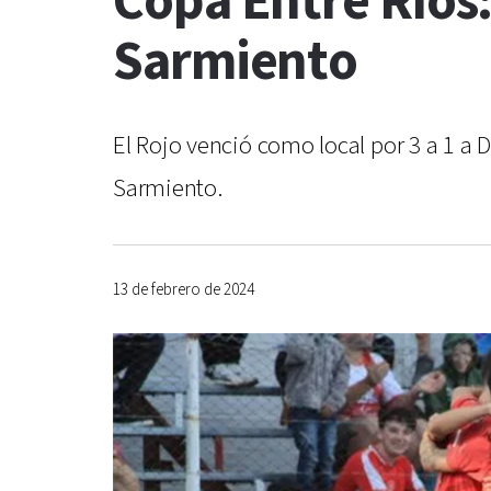
Copa Entre Ríos
Sarmiento
El Rojo venció como local por 3 a 1 a D
Sarmiento.
13 de febrero de 2024