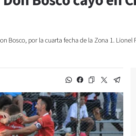
: Don Bosco cayó en C
on Bosco, por la cuarta fecha de la Zona 1. Lionel 