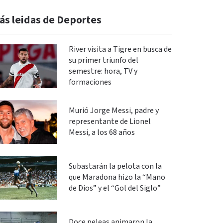
ás leidas de Deportes
River visita a Tigre en busca de
su primer triunfo del
semestre: hora, TV y
formaciones
Murió Jorge Messi, padre y
representante de Lionel
Messi, a los 68 años
Subastarán la pelota con la
que Maradona hizo la “Mano
de Dios” y el “Gol del Siglo”
Doce peleas animaron la