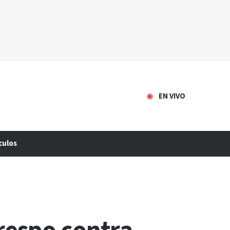
EN VIVO
culos