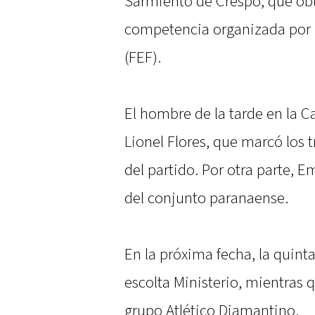
Sarmiento de Crespo, que obt
competencia organizada por l
(FEF).
El hombre de la tarde en la Ca
Lionel Flores, que marcó los tr
del partido. Por otra parte, E
del conjunto paranaense.
En la próxima fecha, la quinta
escolta Ministerio, mientras q
grupo Atlético Diamantino.