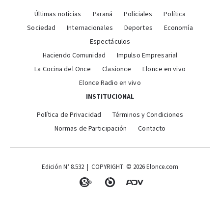
Últimas noticias
Paraná
Policiales
Política
Sociedad
Internacionales
Deportes
Economía
Espectáculos
Haciendo Comunidad
Impulso Empresarial
La Cocina del Once
Clasionce
Elonce en vivo
Elonce Radio en vivo
INSTITUCIONAL
Política de Privacidad
Términos y Condiciones
Normas de Participación
Contacto
Edición N° 8.532 | COPYRIGHT: © 2026 Elonce.com