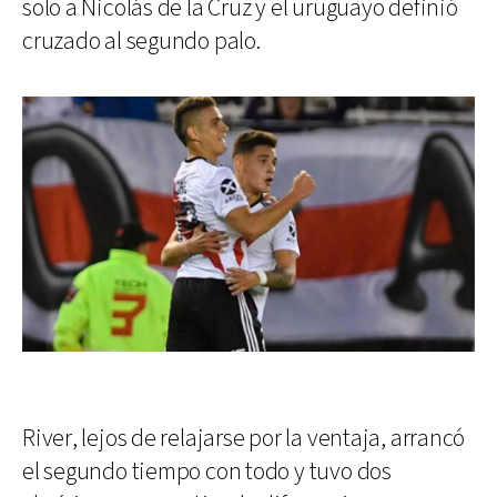
solo a Nicolás de la Cruz y el uruguayo definió
cruzado al segundo palo.
River, lejos de relajarse por la ventaja, arrancó
el segundo tiempo con todo y tuvo dos