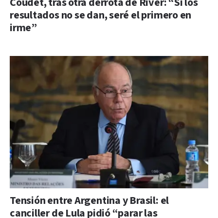
Coudet, tras otra derrota de River: “Si los
resultados no se dan, seré el primero en
irme”
Tensión entre Argentina y Brasil: el
canciller de Lula pidió “parar las