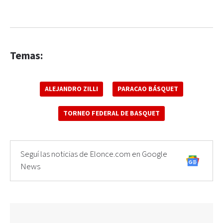
Temas:
ALEJANDRO ZILLI
PARACAO BÁSQUET
TORNEO FEDERAL DE BASQUET
Seguí las noticias de Elonce.com en Google
News