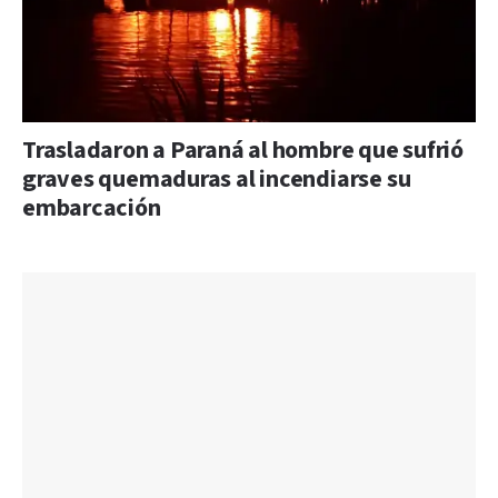
Trasladaron a Paraná al hombre que sufrió
graves quemaduras al incendiarse su
embarcación