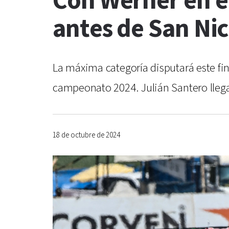
Con Werner en el
antes de San Nic
La máxima categoría disputará este fin
campeonato 2024. Julián Santero llega
18 de octubre de 2024