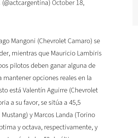
 (@actcargentina)
October 18,
ntiago Mangoni (Chevrolet Camaro) se
íder, mientras que Mauricio Lambiris
bos pilotos deben ganar alguna de
ra mantener opciones reales en la
to está Valentín Aguirre (Chevrolet
ia a su favor, se sitúa a 45,5
 Mustang) y Marcos Landa (Torino
ptima y octava, respectivamente, y