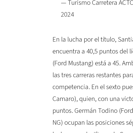
— Turismo Carretera ACTC
2024
En la lucha por el título, Sa
encuentra a 40,5 puntos del l
(Ford Mustang) está a 45. Am
las tres carreras restantes pa
competencia. En el sexto pues
Camaro), quien, con una victor
puntos. Germán Todino (Ford
NG) ocupan las posiciones sé