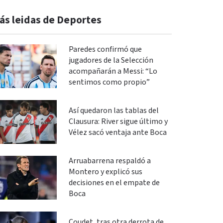
ás leidas de Deportes
Paredes confirmó que
jugadores de la Selección
acompañarán a Messi: “Lo
sentimos como propio”
Así quedaron las tablas del
Clausura: River sigue último y
Vélez sacó ventaja ante Boca
Arruabarrena respaldó a
Montero y explicó sus
decisiones en el empate de
Boca
Coudet, tras otra derrota de