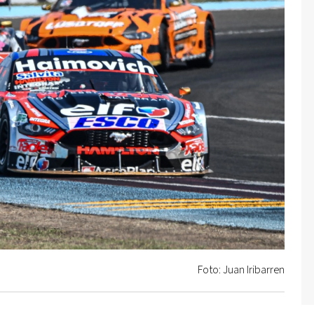
Foto: Juan Iribarren