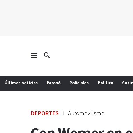
Últimas noticias
Paraná
Policiales
Política
Soci
DEPORTES
Automovilismo