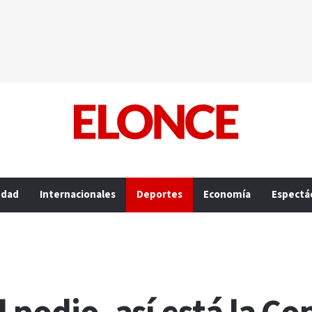
edad
Internacionales
Deportes
Economía
Espectá