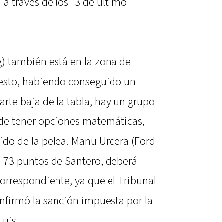
a a través de los “3 de último
g) también está en la zona de
uesto, habiendo conseguido un
parte baja de la tabla, hay un grupo
r de tener opciones matemáticas,
do de la pelea. Manu Urcera (Ford
a 73 puntos de Santero, deberá
orrespondiente, ya que el Tribunal
nfirmó la sanción impuesta por la
Luis.