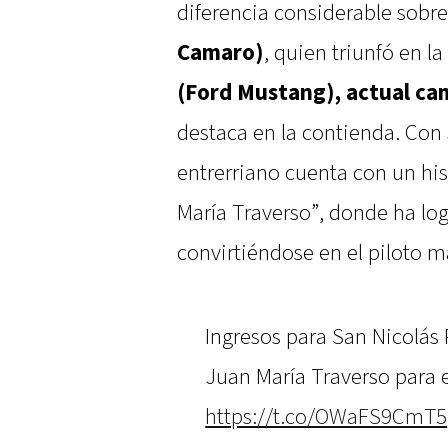
diferencia considerable sobr
Camaro)
, quien triunfó en l
(Ford Mustang), actual c
destaca en la contienda. Con
entrerriano cuenta con un hist
María Traverso”, donde ha log
convirtiéndose en el piloto m
Ingresos para San Nicolás
Juan María Traverso para e
https://t.co/OWaFS9CmT5