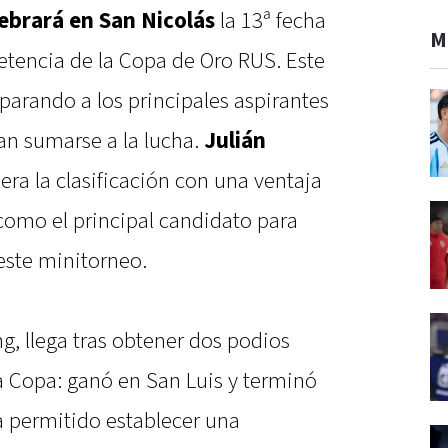
lebrará en San Nicolás
la 13ª fecha
M
tencia de la Copa de Oro RUS. Este
eparando a los principales aspirantes
can sumarse a la lucha.
Julián
era la clasificación con una ventaja
como el principal candidato para
 este minitorneo.
g, llega tras obtener dos podios
la Copa: ganó en San Luis y terminó
a permitido establecer una