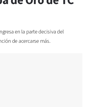
pa de Oro de TC
gresa en la parte decisiva del
ención de acercarse más.