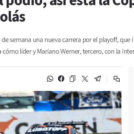
 podio, así está la Co
olás
 de semana una nueva carrera por el playoff, que in
 cómo líder y Mariano Werner, tercero, con la int