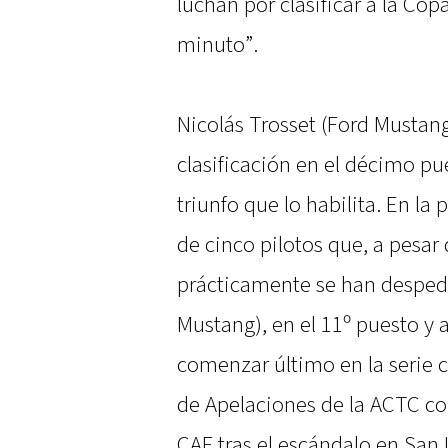
luchan por clasificar a la Cop
minuto”.
Nicolás Trosset (Ford Mustan
clasificación en el décimo p
triunfo que lo habilita. En la 
de cinco pilotos que, a pesa
prácticamente se han despedi
Mustang), en el 11º puesto y 
comenzar último en la serie c
de Apelaciones de la ACTC co
CAF tras el escándalo en San 