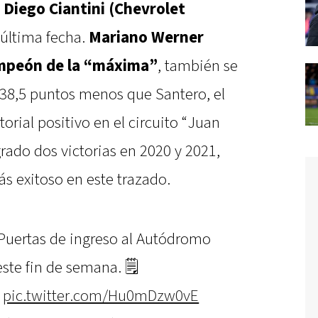
e
Diego Ciantini (Chevrolet
a última fecha.
Mariano Werner
ampeón de la “máxima”
, también se
 38,5 puntos menos que Santero, el
orial positivo en el circuito “Juan
rado dos victorias en 2020 y 2021,
ás exitoso en este trazado.
 Puertas de ingreso al Autódromo
ste fin de semana. 🗒️
pic.twitter.com/Hu0mDzw0vE