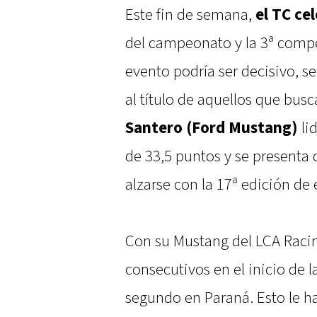
Este fin de semana,
el TC ce
del campeonato y la 3ª compe
evento podría ser decisivo, s
al título de aquellos que bus
Santero (Ford Mustang)
lid
de 33,5 puntos y se presenta 
alzarse con la 17ª edición de
Con su Mustang del LCA Racin
consecutivos en el inicio de 
segundo en Paraná. Esto le h