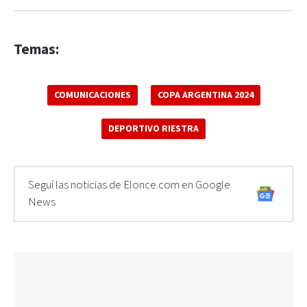
Temas:
COMUNICACIONES
COPA ARGENTINA 2024
DEPORTIVO RIESTRA
Seguí las noticias de Elonce.com en Google
News