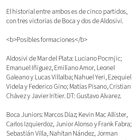
El historial entre ambos es de cinco partidos,
con tres victorias de Boca y dos de Aldosivi.
<b>Posibles formaciones</b>
Aldosivi de Mar del Plata: Luciano Pocrnjic;
Emanuel Iñiguez, Emiliano Amor, Leonel
Galeano y Lucas Villalba; Nahuel Yeri, Ezequiel
Videla y Federico Gino; Matías Pisano, Cristian
Chávez y Javier Iritier. DT: Gustavo Alvarez.
Boca Juniors: Marcos Díaz; Kevin Mac Allister,
Carlos Izquierdoz, Junior Alonso y Frank Fabra;
Sebastián Villa, Nahitan Nández, Jorman