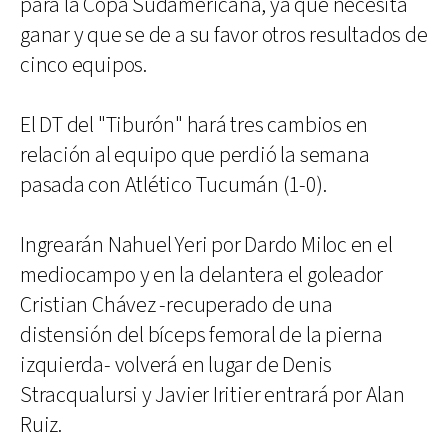
para la Copa Sudamericana, ya que necesita
ganar y que se de a su favor otros resultados de
cinco equipos.
El DT del "Tiburón" hará tres cambios en
relación al equipo que perdió la semana
pasada con Atlético Tucumán (1-0).
Ingrearán Nahuel Yeri por Dardo Miloc en el
mediocampo y en la delantera el goleador
Cristian Chávez -recuperado de una
distensión del bíceps femoral de la pierna
izquierda- volverá en lugar de Denis
Stracqualursi y Javier Iritier entrará por Alan
Ruiz.