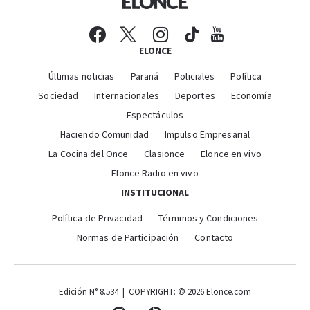
ELONCE
Últimas noticias
Paraná
Policiales
Política
Sociedad
Internacionales
Deportes
Economía
Espectáculos
Haciendo Comunidad
Impulso Empresarial
La Cocina del Once
Clasionce
Elonce en vivo
Elonce Radio en vivo
INSTITUCIONAL
Política de Privacidad
Términos y Condiciones
Normas de Participación
Contacto
Edición N° 8.534 | COPYRIGHT: © 2026 Elonce.com