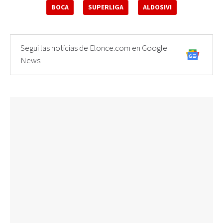
BOCA
SUPERLIGA
ALDOSIVI
Seguí las noticias de Elonce.com en Google
News