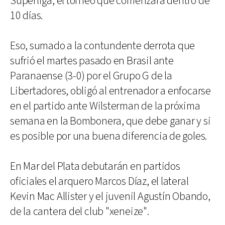
Superliga, el torneo que comenzará dentro de
10 días.
Eso, sumado a la contundente derrota que
sufrió el martes pasado en Brasil ante
Paranaense (3-0) por el Grupo G de la
Libertadores, obligó al entrenador a enfocarse
en el partido ante Wilsterman de la próxima
semana en la Bombonera, que debe ganar y si
es posible por una buena diferencia de goles.
En Mar del Plata debutarán en partidos
oficiales el arquero Marcos Díaz, el lateral
Kevin Mac Allister y el juvenil Agustín Obando,
de la cantera del club "xeneize".