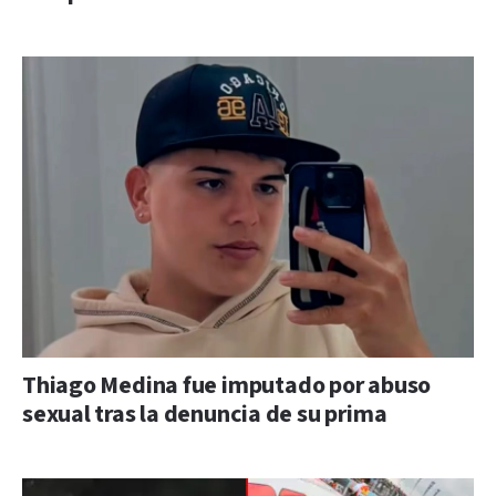
Thiago Medina fue imputado por abuso
sexual tras la denuncia de su prima