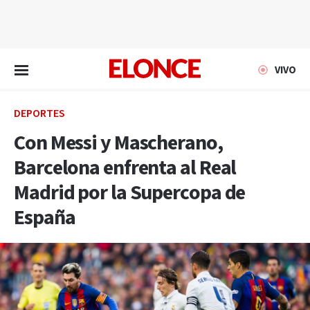
EN VIVO
VIVO
DEPORTES
Con Messi y Mascherano,
Barcelona enfrenta al Real
Madrid por la Supercopa de
España