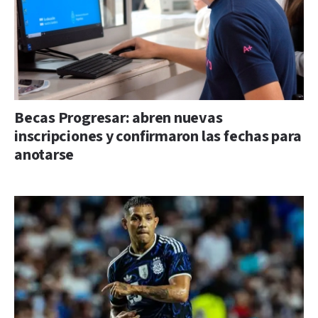
Becas Progresar: abren nuevas
inscripciones y confirmaron las fechas para
anotarse