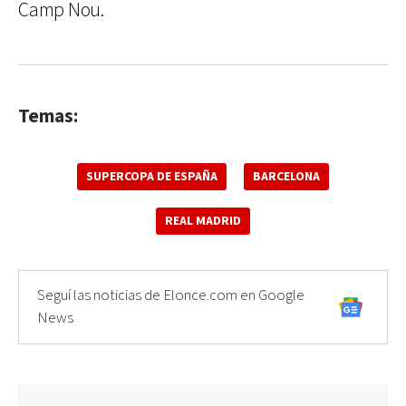
Camp Nou.
Temas:
SUPERCOPA DE ESPAÑA
BARCELONA
REAL MADRID
Seguí las noticias de Elonce.com en Google
News