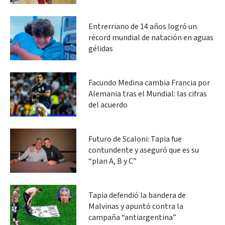
Entrerriano de 14 años logró un
récord mundial de natación en aguas
gélidas
Facundo Medina cambia Francia por
Alemania tras el Mundial: las cifras
del acuerdo
Futuro de Scaloni: Tapia fue
contundente y aseguró que es su
“plan A, B y C”
Tapia defendió la bandera de
Malvinas y apuntó contra la
campaña “antiargentina”