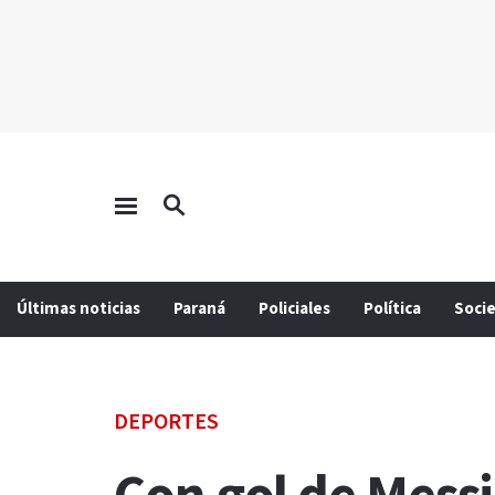
Últimas noticias
Paraná
Policiales
Política
Soci
DEPORTES