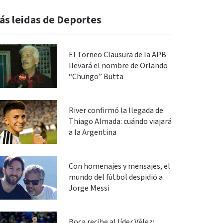
ás leidas de Deportes
El Torneo Clausura de la APB
llevará el nombre de Orlando
“Chungo” Butta
River confirmó la llegada de
Thiago Almada: cuándo viajará
a la Argentina
Con homenajes y mensajes, el
mundo del fútbol despidió a
Jorge Messi
Boca recibe al líder Vélez: