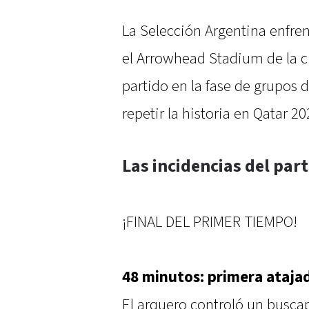
La Selección Argentina enfren
el Arrowhead Stadium de la c
partido en la fase de grupos
repetir la historia en Qatar 20
Las incidencias del par
¡FINAL DEL PRIMER TIEMPO!
48 minutos: primera ataja
El arquero controló un buscap