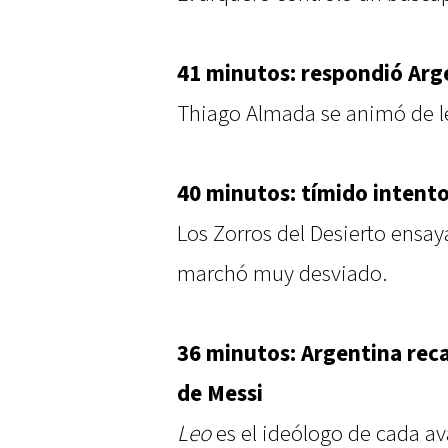
41 minutos: respondió Arg
Thiago Almada se animó de le
40 minutos: tímido intento
Los Zorros del Desierto ensay
marchó muy desviado.
36 minutos: Argentina rec
de Messi
Leo
es el ideólogo de cada a