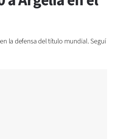
 a Argelia en el
en la defensa del título mundial. Seguí