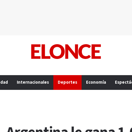
edad
Internacionales
Deportes
Economía
Espectá