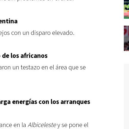
entina
jos con un disparo elevado.
 de los africanos
aron un testazo en el área que se
arga energías con los arranques
vance en la
Albiceleste
y se pone el