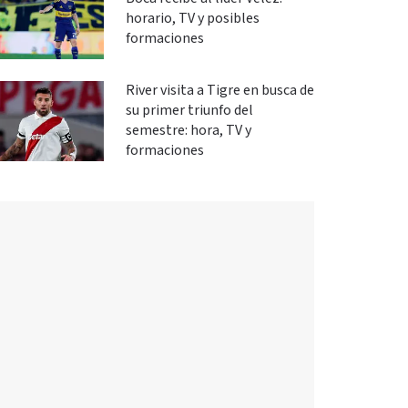
horario, TV y posibles
formaciones
River visita a Tigre en busca de
su primer triunfo del
semestre: hora, TV y
formaciones