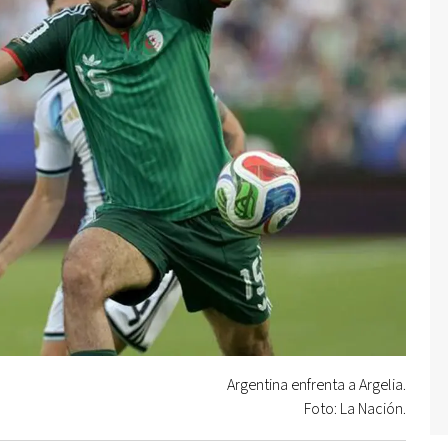
Argentina enfrenta a Argelia.
Foto: La Nación.