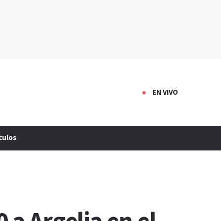
EN VIVO
culos