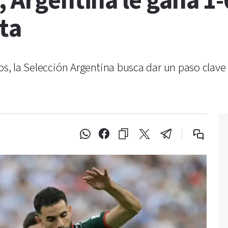
 Argentina le gana 1-0
ta
os, la Selección Argentina busca dar un paso clave 