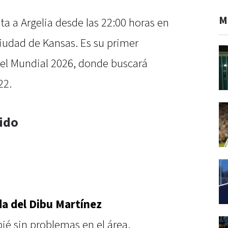
M
ta a Argelia desde las 22:00 horas en
iudad de Kansas. Es su primer
 del Mundial 2026, donde buscará
22.
tido
da del Dibu Martínez
ié sin problemas en el área.