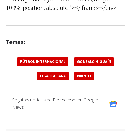
100%; position: absolute;"></iframe></div>
Temas:
FÚTBOL INTERNACIONAL
GONZALO HIGUAÍN
LIGA ITALIANA
NAPOLI
Seguí las noticias de Elonce.com en Google
News