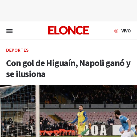
EN VIVO
VIVO
DEPORTES
Con gol de Higuaín, Napoli ganó y
se ilusiona