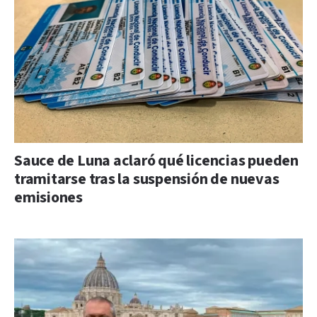
Sauce de Luna aclaró qué licencias pueden
tramitarse tras la suspensión de nuevas
emisiones