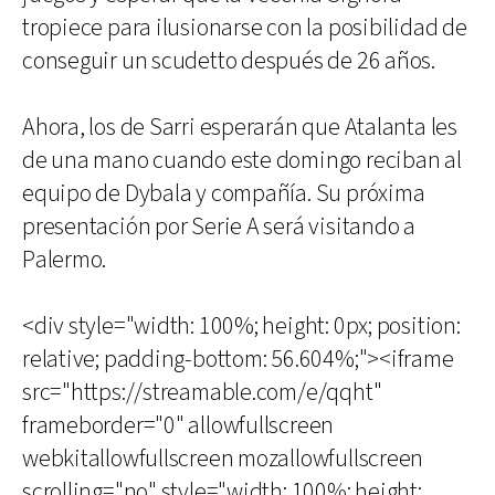
tropiece para ilusionarse con la posibilidad de
conseguir un scudetto después de 26 años.
Ahora, los de Sarri esperarán que Atalanta les
de una mano cuando este domingo reciban al
equipo de Dybala y compañía. Su próxima
presentación por Serie A será visitando a
Palermo.
<div style="width: 100%; height: 0px; position:
relative; padding-bottom: 56.604%;"><iframe
src="https://streamable.com/e/qqht"
frameborder="0" allowfullscreen
webkitallowfullscreen mozallowfullscreen
scrolling="no" style="width: 100%; height: