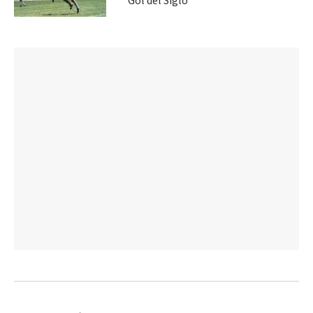
“Gol del Siglo”