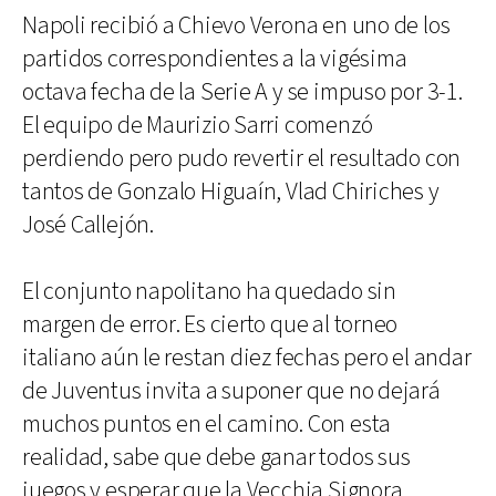
Napoli recibió a Chievo Verona en uno de los
partidos correspondientes a la vigésima
octava fecha de la Serie A y se impuso por 3-1.
El equipo de Maurizio Sarri comenzó
perdiendo pero pudo revertir el resultado con
tantos de Gonzalo Higuaín, Vlad Chiriches y
José Callejón.
El conjunto napolitano ha quedado sin
margen de error. Es cierto que al torneo
italiano aún le restan diez fechas pero el andar
de Juventus invita a suponer que no dejará
muchos puntos en el camino. Con esta
realidad, sabe que debe ganar todos sus
juegos y esperar que la Vecchia Signora