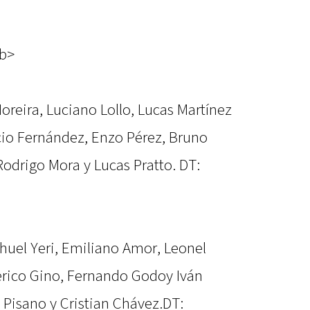
/b>
oreira, Luciano Lollo, Lucas Martínez
io Fernández, Enzo Pérez, Bruno
Rodrigo Mora y Lucas Pratto. DT:
ahuel Yeri, Emiliano Amor, Leonel
derico Gino, Fernando Godoy Iván
s Pisano y Cristian Chávez.DT: