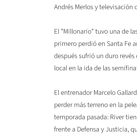
Andrés Merlos y televisación
El "Millonario" tuvo una de l
primero perdió en Santa Fe an
después sufrió un duro revés 
local en la ida de las semifin
El entrenador Marcelo Galla
perder más terreno en la pelea
temporada pasada: River tien
frente a Defensa y Justicia, qu