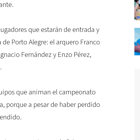
ante.
 jugadores que estarán de entrada y
a de Porto Alegre: el arquero Franco
Ignacio Fernández y Enzo Pérez,
.
equipos que animan el campeonato
ta, porque a pesar de haber perdido
rendido.