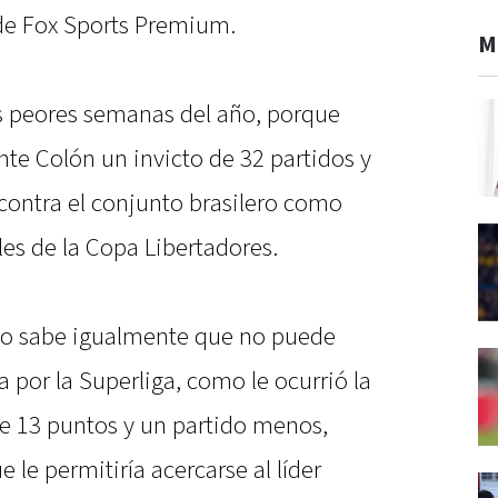
 de Fox Sports Premium.
M
as peores semanas del año, porque
te Colón un invicto de 32 partidos y
contra el conjunto brasilero como
ales de la Copa Libertadores.
rdo sabe igualmente que no puede
 por la Superliga, como le ocurrió la
e 13 puntos y un partido menos,
e le permitiría acercarse al líder