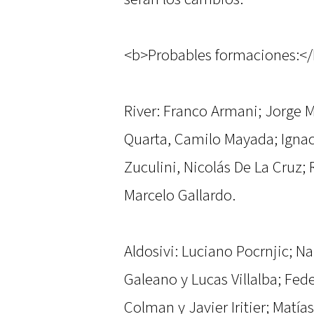
<b>Probables formaciones:<
River: Franco Armani; Jorge M
Quarta, Camilo Mayada; Ignac
Zuculini, Nicolás De La Cruz; 
Marcelo Gallardo.
Aldosivi: Luciano Pocrnjic; N
Galeano y Lucas Villalba; Fe
Colman y Javier Iritier; Matía