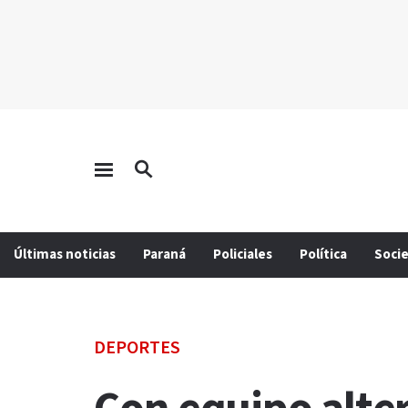
Últimas noticias
Paraná
Policiales
Política
Soci
DEPORTES