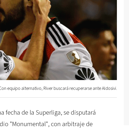
Con equipo alternativo, River buscará recuperarse ante Aldosivi.
ma fecha de la Superliga, se disputará
tadio "Monumental", con arbitraje de