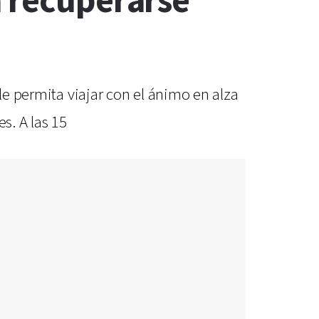
á recuperarse
le permita viajar con el ánimo en alza
s. A las 15