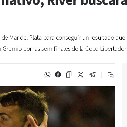
rnativo, River buscar
n de Mar del Plata para conseguir un resultado que 
a Gremio por las semifinales de la Copa Libertadore