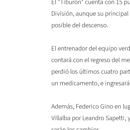
El "Tiburón" cuenta con 15 pu
División, aunque su principal
posible del descenso.
El entrenador del equipo verd
contará con el regreso del m
perdió los últimos cuatro par
un medicamento, e ingresará 
Además, Federico Gino en lug
Villalba por Leandro Sapetti, y
serán los cambios.