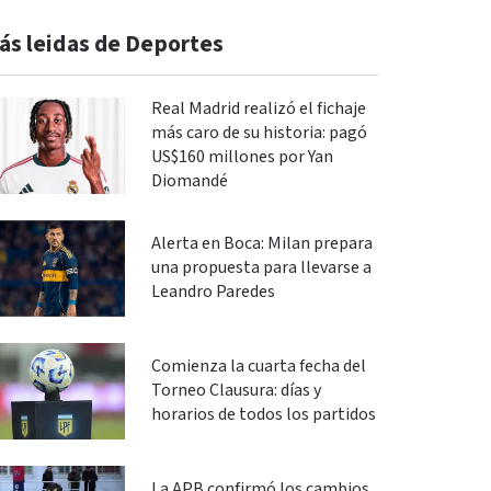
ás leidas de Deportes
Real Madrid realizó el fichaje
más caro de su historia: pagó
US$160 millones por Yan
Diomandé
Alerta en Boca: Milan prepara
una propuesta para llevarse a
Leandro Paredes
Comienza la cuarta fecha del
Torneo Clausura: días y
horarios de todos los partidos
La APB confirmó los cambios