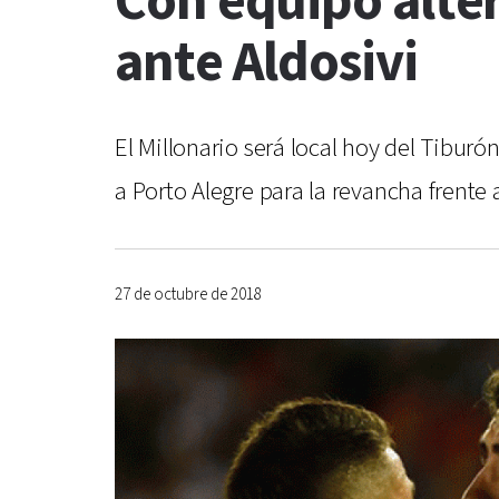
Con equipo alte
ante Aldosivi
El Millonario será local hoy del Tiburó
a Porto Alegre para la revancha frente 
27 de octubre de 2018