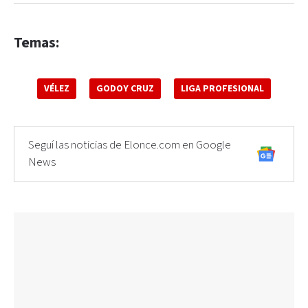
Temas:
VÉLEZ
GODOY CRUZ
LIGA PROFESIONAL
Seguí las noticias de Elonce.com en Google
News