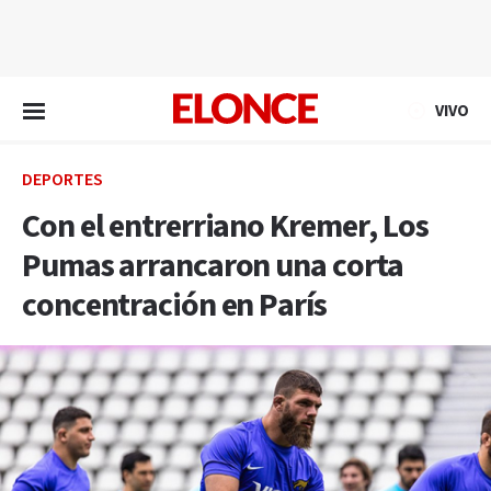
EN VIVO
VIVO
DEPORTES
Con el entrerriano Kremer, Los
Pumas arrancaron una corta
concentración en París