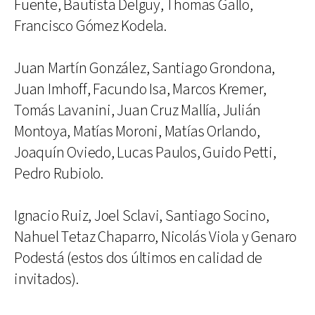
Fuente, Bautista Delguy, Thomas Gallo,
Francisco Gómez Kodela.
Juan Martín González, Santiago Grondona,
Juan Imhoff, Facundo Isa, Marcos Kremer,
Tomás Lavanini, Juan Cruz Mallía, Julián
Montoya, Matías Moroni, Matías Orlando,
Joaquín Oviedo, Lucas Paulos, Guido Petti,
Pedro Rubiolo.
Ignacio Ruiz, Joel Sclavi, Santiago Socino,
Nahuel Tetaz Chaparro, Nicolás Viola y Genaro
Podestá (estos dos últimos en calidad de
invitados).