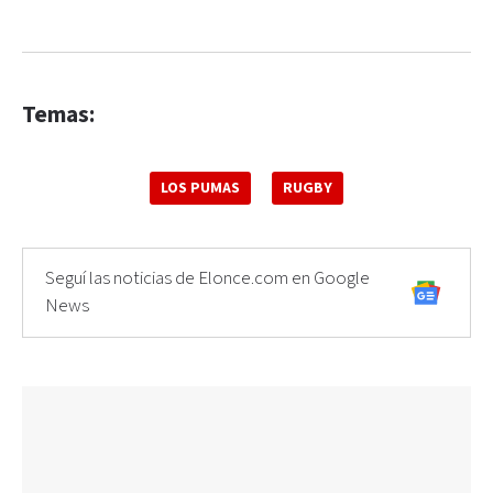
Temas:
LOS PUMAS
RUGBY
Seguí las noticias de Elonce.com en Google
News