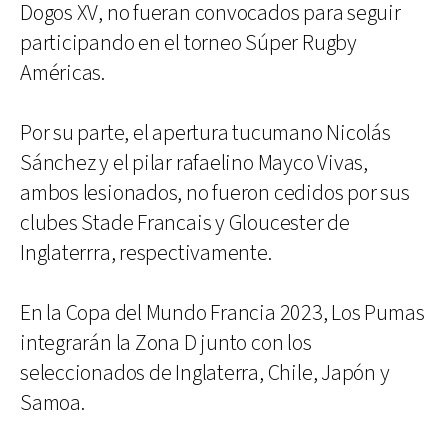
Dogos XV, no fueran convocados para seguir
participando en el torneo Súper Rugby
Américas.
Por su parte, el apertura tucumano Nicolás
Sánchez y el pilar rafaelino Mayco Vivas,
ambos lesionados, no fueron cedidos por sus
clubes Stade Francais y Gloucester de
Inglaterrra, respectivamente.
En la Copa del Mundo Francia 2023, Los Pumas
integrarán la Zona D junto con los
seleccionados de Inglaterra, Chile, Japón y
Samoa.