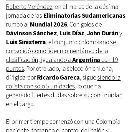
Roberto Meléndez
, en el marco de la décima
jornada de las
Eliminatorias Sudamericanas
rumbo al
Mundial 2026
. Con goles de
Dávinson Sánchez
,
Luis Díaz
,
John Durán
y
Luis Sinisterra
, el conjunto colombiano
se
consolidó como líder momentáneo de la
clasificación, igualando a
Argentina
con 19
puntos
. Por otro lado, la selección chilena,
dirigida por
Ricardo Gareca
, sigue
siendo la
colista con solo 5 unidades
, lo que ha
generado fuertes dudas sobre su continuidad
en el cargo.
El primer tiempo comenzó con una Colombia
paciente, tomando el control del balón y