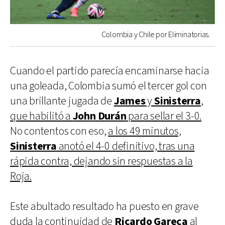
Colombia y Chile por Eliminatorias.
Cuando el partido parecía encaminarse hacia
una goleada, Colombia sumó el tercer gol con
una brillante jugada de
James
y
Sinisterra
,
que habilitó a
John Durán
para sellar el 3-0.
No contentos con eso,
a los 49 minutos,
Sinisterra
anotó el 4-0 definitivo, tras una
rápida contra, dejando sin respuestas a la
Roja.
Este abultado resultado ha puesto en grave
duda la continuidad de
Ricardo Gareca
al