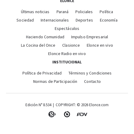
ELONCE
Últimas noticias
Paraná
Policiales
Política
Sociedad
Internacionales
Deportes
Economía
Espectáculos
Haciendo Comunidad
Impulso Empresarial
La Cocina del Once
Clasionce
Elonce en vivo
Elonce Radio en vivo
INSTITUCIONAL
Política de Privacidad
Términos y Condiciones
Normas de Participación
Contacto
Edición N° 8.534 | COPYRIGHT: © 2026 Elonce.com