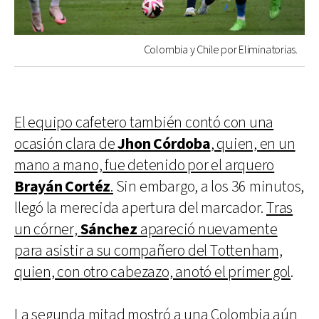
Colombia y Chile por Eliminatorias.
El equipo cafetero también contó con una
ocasión clara de
Jhon Córdoba
, quien, en un
mano a mano, fue detenido por el arquero
Brayán Cortéz
.
Sin embargo, a los 36 minutos,
llegó la merecida apertura del marcador.
Tras
un córner,
Sánchez
apareció nuevamente
para asistir a su compañero del Tottenham,
quien, con otro cabezazo, anotó el primer gol
.
La segunda mitad mostró a una Colombia aún